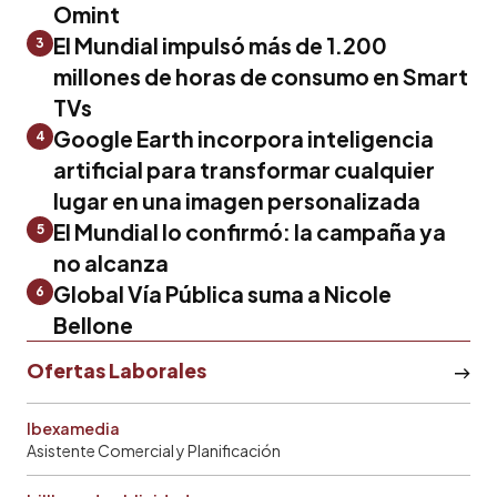
Omint
El Mundial impulsó más de 1.200
3
millones de horas de consumo en Smart
TVs
Google Earth incorpora inteligencia
4
artificial para transformar cualquier
lugar en una imagen personalizada
El Mundial lo confirmó: la campaña ya
5
no alcanza
Global Vía Pública suma a Nicole
6
Bellone
Ofertas Laborales
Ibexamedia
Asistente Comercial y Planificación