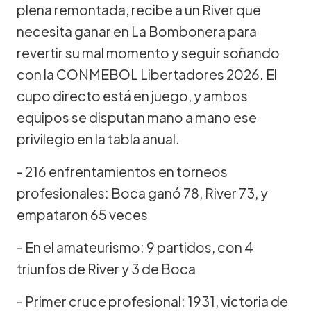
plena remontada, recibe a un River que
necesita ganar en La Bombonera para
revertir su mal momento y seguir soñando
con la CONMEBOL Libertadores 2026. El
cupo directo está en juego, y ambos
equipos se disputan mano a mano ese
privilegio en la tabla anual.
- 216 enfrentamientos en torneos
profesionales: Boca ganó 78, River 73, y
empataron 65 veces
- En el amateurismo: 9 partidos, con 4
triunfos de River y 3 de Boca
- Primer cruce profesional: 1931, victoria de