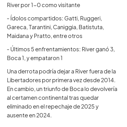
River por 1-0 como visitante
- Ídolos compartidos: Gatti, Ruggeri,
Gareca, Tarantini, Caniggia, Batistuta,
Maidana y Pratto, entre otros
- Últimos 5 enfrentamientos: River ganó 3,
Boca 1, y empataron 1
Una derrota podría dejar a River fuera de la
Libertadores por primera vez desde 2014.
En cambio, un triunfo de Boca lo devolvería
al certamen continental tras quedar
eliminado en el repechaje de 2025 y
ausente en 2024.