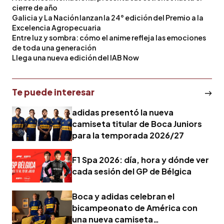
cierre de año
Galicia y La Nación lanzan la 24° edición del Premio a la
Excelencia Agropecuaria
Entre luz y sombra: cómo el anime refleja las emociones
de toda una generación
Llega una nueva edición del IAB Now
Te puede interesar
adidas presentó la nueva
camiseta titular de Boca Juniors
para la temporada 2026/27
F1 Spa 2026: día, hora y dónde ver
cada sesión del GP de Bélgica
Boca y adidas celebran el
bicampeonato de América con
una nueva camiseta