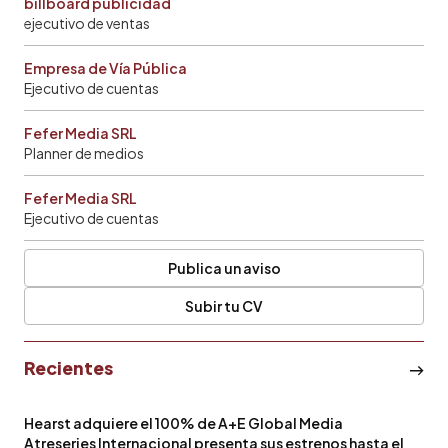
billboard publicidad
ejecutivo de ventas
Empresa de Vía Pública
Ejecutivo de cuentas
Fefer Media SRL
Planner de medios
Fefer Media SRL
Ejecutivo de cuentas
Publica un aviso
Subir tu CV
Recientes
Hearst adquiere el 100% de A+E Global Media
Atreseries Internacional presenta sus estrenos hasta el