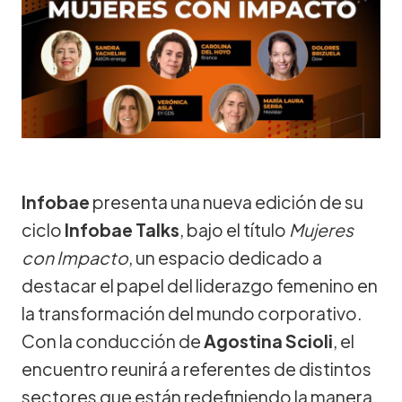
Infobae
presenta una nueva edición de su
ciclo
Infobae Talks
, bajo el título
Mujeres
con Impacto
, un espacio dedicado a
destacar el papel del liderazgo femenino en
la transformación del mundo corporativo.
Con la conducción de
Agostina Scioli
, el
encuentro reunirá a referentes de distintos
sectores que están redefiniendo la manera