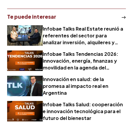
Te puede interesar
Infobae Talks Real Estate reunió a
referentes del sector para
analizar inversión, alquileres y
nuevas tecnologías
Infobae Talks Tendencias 2026:
innovación, energía, finanzas y
movilidad en la agenda del
próximo año
Innovación en salud: de la
promesa al impacto real en
Argentina
Infobae Talks Salud: cooperación
e innovación tecnológica para el
futuro del bienestar