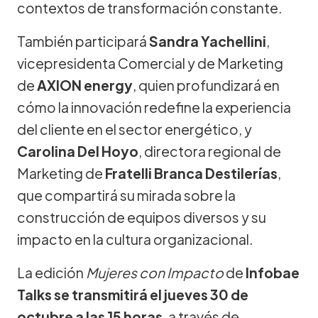
contextos de transformación constante.
También participará
Sandra Yachellini
,
vicepresidenta Comercial y de Marketing
de
AXION energy
, quien profundizará en
cómo la innovación redefine la experiencia
del cliente en el sector energético, y
Carolina Del Hoyo
, directora regional de
Marketing de
Fratelli Branca Destilerías
,
que compartirá su mirada sobre la
construcción de equipos diversos y su
impacto en la cultura organizacional.
La edición
Mujeres con Impacto
de
Infobae
Talks
se transmitirá el jueves 30 de
octubre a las 15 horas
, a través de