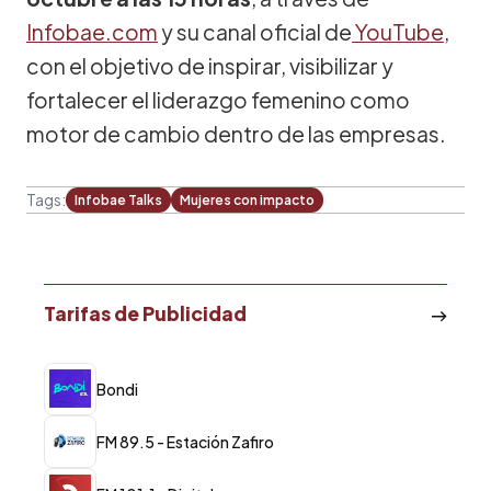
Infobae.com
y su canal oficial de
YouTube
,
con el objetivo de inspirar, visibilizar y
fortalecer el liderazgo femenino como
motor de cambio dentro de las empresas.
Tags:
Infobae Talks
Mujeres con impacto
Tarifas de Publicidad
Bondi
FM 89.5 - Estación Zafiro