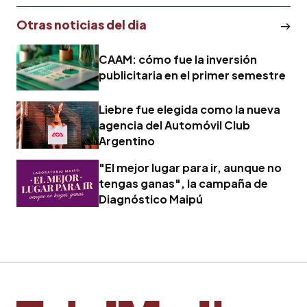
Otras noticias del dia
CAAM: cómo fue la inversión
publicitaria en el primer semestre
Liebre fue elegida como la nueva
agencia del Automóvil Club
Argentino
"El mejor lugar para ir, aunque no
tengas ganas", la campaña de
Diagnóstico Maipú