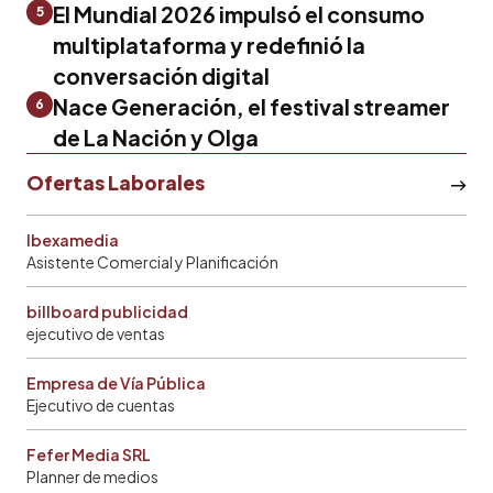
El Mundial 2026 impulsó el consumo
5
multiplataforma y redefinió la
conversación digital
Nace Generación, el festival streamer
6
de La Nación y Olga
Ofertas Laborales
Ibexamedia
Asistente Comercial y Planificación
billboard publicidad
ejecutivo de ventas
Empresa de Vía Pública
Ejecutivo de cuentas
Fefer Media SRL
Planner de medios