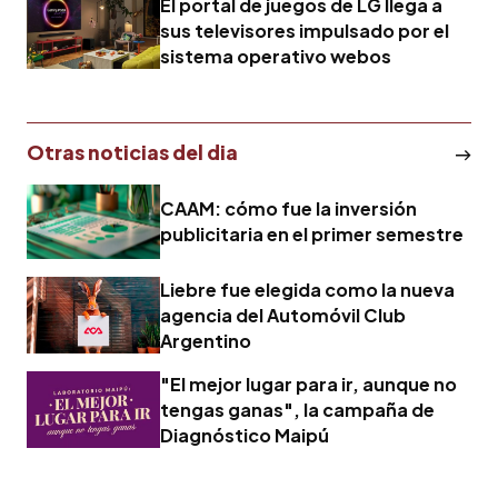
El portal de juegos de LG llega a
sus televisores impulsado por el
sistema operativo webos
Otras noticias del dia
CAAM: cómo fue la inversión
publicitaria en el primer semestre
Liebre fue elegida como la nueva
agencia del Automóvil Club
Argentino
"El mejor lugar para ir, aunque no
tengas ganas", la campaña de
Diagnóstico Maipú