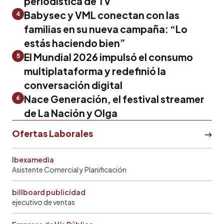
periodística de TV
Babysec y VML conectan con las
4
familias en su nueva campaña: “Lo
estás haciendo bien”
El Mundial 2026 impulsó el consumo
5
multiplataforma y redefinió la
conversación digital
Nace Generación, el festival streamer
6
de La Nación y Olga
Ofertas Laborales
Ibexamedia
Asistente Comercial y Planificación
billboard publicidad
ejecutivo de ventas