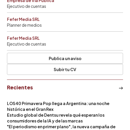
Empresa de Vía Pública
Ejecutivo de cuentas
Fefer Media SRL
Planner de medios
Fefer Media SRL
Ejecutivo de cuentas
Publica un aviso
Subir tu CV
Recientes
LOS40 Primavera Pop llega a Argentina: una noche
histórica en el Gran Rex
Estudio global de Dentsu revela qué esperan los
consumidores de la IA y de las marcas
"El periodismo en primer plano", la nueva campaña de