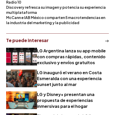
Radio 10
Discovery refresca su imagen y potencia su experiencia
multiplataforma
McCann e IAB México comparten 5 macrotendencias en
la industria del marketing y la publicidad
Te puede interesar
LG Argentina lanza su app mobile
con compras rápidas, contenido
exclusivo y envíos gratuitos
LG inauguró el verano en Costa
Esmeralda con una experiencia
sunset junto al mar
LG y Disney+ presentan una
propuesta de experiencias
inmersivas para el hogar