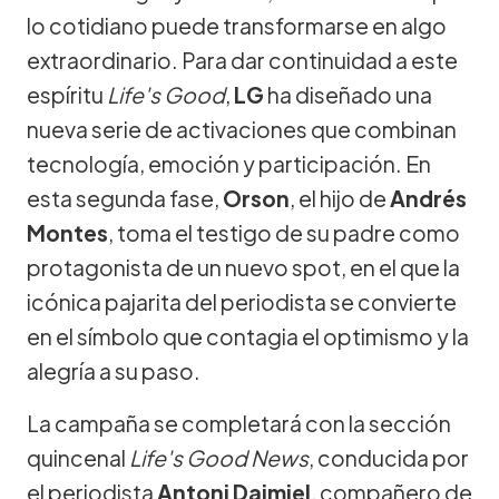
lo cotidiano puede transformarse en algo
extraordinario. Para dar continuidad a este
espíritu
Life's Good
,
LG
ha diseñado una
nueva serie de activaciones que combinan
tecnología, emoción y participación. En
esta segunda fase,
Orson
, el hijo de
Andrés
Montes
, toma el testigo de su padre como
protagonista de un nuevo spot, en el que la
icónica pajarita del periodista se convierte
en el símbolo que contagia el optimismo y la
alegría a su paso.
La campaña se completará con la sección
quincenal
Life's Good News
, conducida por
el periodista
Antoni Daimiel
, compañero de