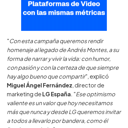
"
Con esta campaña queremos rendir
homenaje al legado de Andrés Montes, a su
forma de narrar y vivir la vida: con humor,
con pasión y con la certeza de que siempre
hay algo bueno que compartir
", explicó
Miguel Ángel Fernández
, director de
marketing de
LG España
. "
Ese optimismo
valiente es un valor que hoy necesitamos
más que nunca y desde LG queremos invitar
a todos a llevarlo por bandera, como él