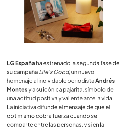
LG España
ha estrenado la segunda fase de
su campaña
Life's Good
, un nuevo
homenaje al inolvidable periodista
Andrés
Montes
y a su icónica pajarita, símbolo de
una actitud positiva y valiente ante la vida.
La iniciativa difunde el mensaje de que el
optimismo cobra fuerza cuando se
comparte entre las personas, y si en la