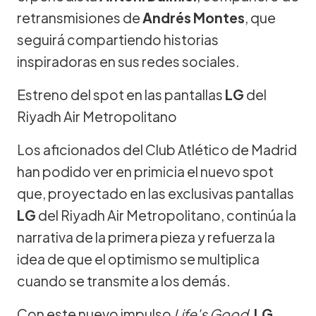
retransmisiones de
Andrés Montes
, que
seguirá compartiendo historias
inspiradoras en sus redes sociales.
Estreno del spot en las pantallas
LG
del
Riyadh Air Metropolitano
Los aficionados del Club Atlético de Madrid
han podido ver en primicia el nuevo spot
que, proyectado en las exclusivas pantallas
LG
del Riyadh Air Metropolitano, continúa la
narrativa de la primera pieza y refuerza la
idea de que el optimismo se multiplica
cuando se transmite a los demás.
Con este nuevo impulso
Life's Good
,
LG