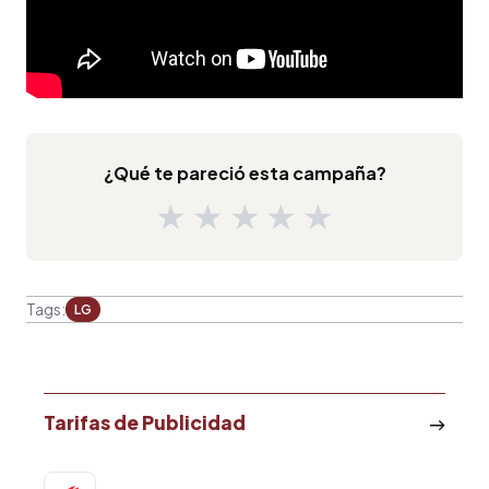
¿Qué te pareció esta campaña?
★
★
★
★
★
Tags:
LG
Tarifas de Publicidad