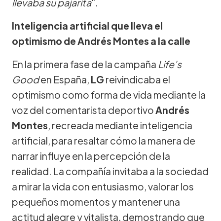
llevaba su pajarita
".
Inteligencia artificial que lleva el
optimismo de Andrés Montes a la calle
En la primera fase de la campaña
Life's
Good
en España,
LG
reivindicaba el
optimismo como forma de vida mediante la
voz del comentarista deportivo
Andrés
Montes
, recreada mediante inteligencia
artificial, para resaltar cómo la manera de
narrar influye en la percepción de la
realidad. La compañía invitaba a la sociedad
a mirar la vida con entusiasmo, valorar los
pequeños momentos y mantener una
actitud alegre y vitalista, demostrando que