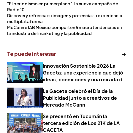
"El periodismo en primer plano", la nueva campaña de
Radio 10
Discovery refresca su imagen y potencia su experiencia
multiplataforma
McCann e IAB México comparten 5 macrotendencias en
la industria del marketing y la publicidad
Te puede interesar
Innovación Sostenible 2026 La
Gaceta: una experiencia que dejó
ideas, conexiones y una mirada de
futuro
La Gaceta celebró el Día de la
Publicidad junto a creativos de
Mercado McCann
Se presentó en Tucumán la
tercera edición de Los 21K de LA
GACETA