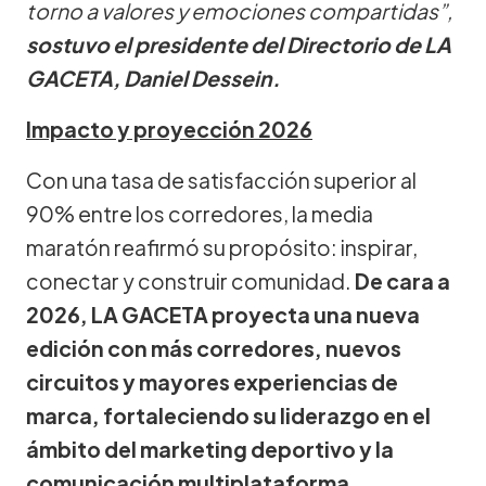
torno a valores y emociones compartidas”,
sostuvo el presidente del Directorio de LA
GACETA, Daniel Dessein.
Impacto y proyección 2026
Con una tasa de satisfacción superior al
90% entre los corredores, la media
maratón reafirmó su propósito: inspirar,
conectar y construir comunidad.
De cara a
2026, LA GACETA proyecta una nueva
edición con más corredores, nuevos
circuitos y mayores experiencias de
marca, fortaleciendo su liderazgo en el
ámbito del marketing deportivo y la
comunicación multiplataforma.