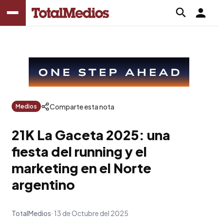
Comparte esta nota
Medios
21K La Gaceta 2025: una
fiesta del running y el
marketing en el Norte
argentino
TotalMedios
13 de Octubre del 2025