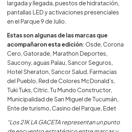
largada y llegada, puestos de hidratación,
pantallas LED y activaciones presenciales
en el Parque 9 de Julio.
Estas son algunas de las marcas que
acompañaron esta edición
: Osde, Corona
Cero, Gatorade, Marathon Deportes,
Saucony, aguas Palau, Sancor Seguros,
Hotel Sheraton, Sancor Salud, Farmacias
del Pueblo, Red de Colores McDonald’s,
Tuki Tuks, Citric.Tu Mundo Constructor,
Municipalidad de San Miguel de Tucumán,
Ente de turismo, Casino del Parque, Edet
“Los 21K LA GACETA representan un punto
de encuentro estratégico entre marcas y