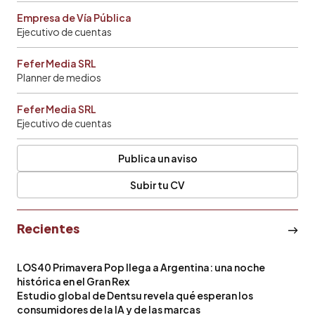
Empresa de Vía Pública
Ejecutivo de cuentas
Fefer Media SRL
Planner de medios
Fefer Media SRL
Ejecutivo de cuentas
Publica un aviso
Subir tu CV
Recientes
LOS40 Primavera Pop llega a Argentina: una noche
histórica en el Gran Rex
Estudio global de Dentsu revela qué esperan los
consumidores de la IA y de las marcas