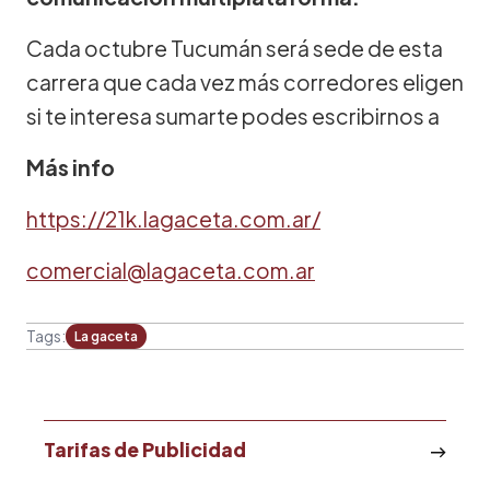
Cada octubre Tucumán será sede de esta
carrera que cada vez más corredores eligen
si te interesa sumarte podes escribirnos a
Más info
https://21k.lagaceta.com.ar/
comercial@lagaceta.com.ar
Tags:
La gaceta
Tarifas de Publicidad