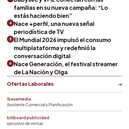
familias en su nueva campaña: “Lo
estás haciendo bien”
Nace +perfil, una nueva señal
4
periodística de TV
El Mundial 2026 impulsó el consumo
5
multiplataforma y redefinió la
conversación digital
Nace Generación, el festival streamer
6
de La Nación y Olga
Ofertas Laborales
Ibexamedia
Asistente Comercial y Planificación
billboard publicidad
ejecutivo de ventas