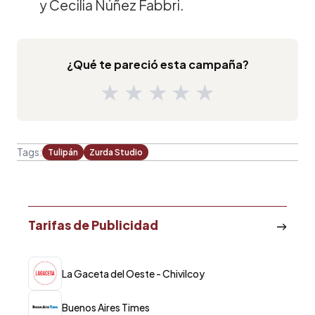
y Cecilia Núñez Fabbri.
¿Qué te pareció esta campaña?
★
★
★
★
★
Tags:
Tulipán
Zurda Studio
Tarifas de Publicidad
La Gaceta del Oeste - Chivilcoy
Buenos Aires Times