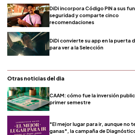
DiDi incorpora Código PIN a sus fu
seguridad y comparte cinco
recomendaciones
DiDi convierte su app en la puerta 
para ver a la Selección
Otras noticias del dia
CAAM: cómo fue la inversión publici
primer semestre
"El mejor lugar para ir, aunque no 
ganas", la campaña de Diagnóstic