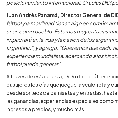
posicionamiento internacional. Gracias DiDi po
Juan Andrés Panamá, Director General de Di
fútbol y la movilidad tienen algo en común: a
unen como pueblo. Estamos muy entusiasmad
impactará en la vida y la pasión de los argentin
argentina.”, y agregó: “Queremos que cada viaj
experiencia mundialista, acercando a los hinc
fútbol puede generar”.
A través de esta alianza, DiDi ofrecerá benefi
pasajeros los días que juegue la scaloneta y d
desde sorteos de camisetas y entradas, hasta 
las ganancias, experiencias especiales como 
ingresos a predios, y mucho más.