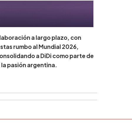
laboración a largo plazo, con
istas rumbo al Mundial 2026,
consolidando a DiDi como parte de
 la pasión argentina.