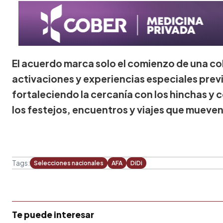
El acuerdo marca solo el comienzo de una co
activaciones y experiencias especiales prev
fortaleciendo la cercanía con los hinchas y 
los festejos, encuentros y viajes que mueven
Tags:
Selecciones nacionales
AFA
DiDi
Te puede interesar