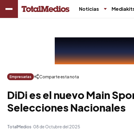
Noticias
Mediakit
Comparte esta nota
Empresarias
DiDi es el nuevo Main Spo
Selecciones Nacionales
TotalMedios
08 de Octubre del 2025