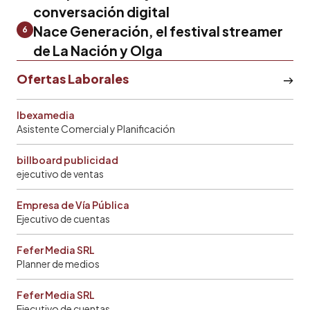
conversación digital
Nace Generación, el festival streamer
6
de La Nación y Olga
Ofertas Laborales
Ibexamedia
Asistente Comercial y Planificación
billboard publicidad
ejecutivo de ventas
Empresa de Vía Pública
Ejecutivo de cuentas
Fefer Media SRL
Planner de medios
Fefer Media SRL
Ejecutivo de cuentas