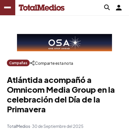
Comparte esta nota
Campañas
Atlántida acompañó a
Omnicom Media Group en la
celebración del Día de la
Primavera
TotalMedios
30 de Septiembre del 2025