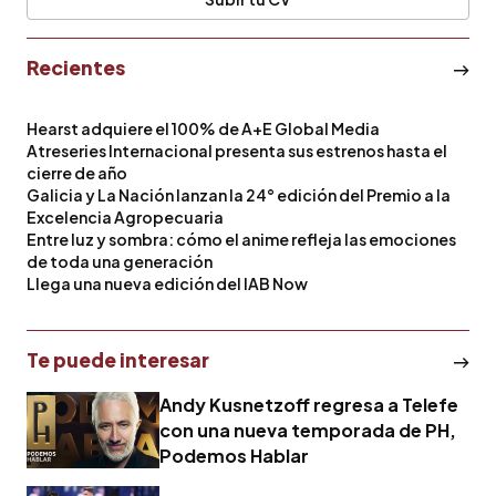
Recientes
Hearst adquiere el 100% de A+E Global Media
Atreseries Internacional presenta sus estrenos hasta el
cierre de año
Galicia y La Nación lanzan la 24° edición del Premio a la
Excelencia Agropecuaria
Entre luz y sombra: cómo el anime refleja las emociones
de toda una generación
Llega una nueva edición del IAB Now
Te puede interesar
Andy Kusnetzoff regresa a Telefe
con una nueva temporada de PH,
Podemos Hablar