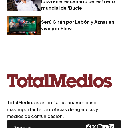
Ibiza en el escenario del estreno
mundial de 'Bucle'
Serú Girán por Lebón y Aznar en
vivo por Flow
TotalMedios es el portal latinoamericano
mas importante de noticias de agencias y
medios de comunicacion.
Seguinos