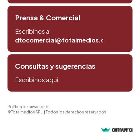
Prensa & Comercial
Escribinos a
dtocomercial@totalmedios.com
Consultas y sugerencias
Escribinos aqui
Política de privacidad
©Totalmedios SRL. | Todos los derechos reservados