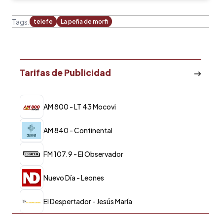
Tags:
telefe
La peña de morfi
Tarifas de Publicidad
AM 800 - LT 43 Mocovi
AM 840 - Continental
FM 107.9 - El Observador
Nuevo Día - Leones
El Despertador - Jesús María