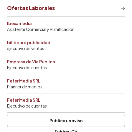
Ofertas Laborales
Ibexamedia
Asistente Comercial y Planificación
billboard publicidad
ejecutivo de ventas
Empresa de Vía Pública
Ejecutivo de cuentas
Fefer Media SRL
Planner de medios
Fefer Media SRL
Ejecutivo de cuentas
Publica un aviso
Subir tu CV