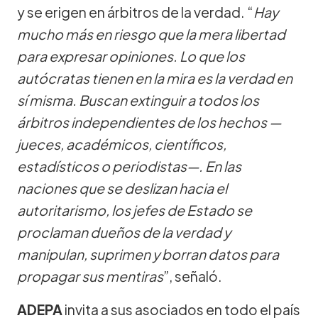
y se erigen en árbitros de la verdad. “
Hay
mucho más en riesgo que la mera libertad
para expresar opiniones. Lo que los
autócratas tienen en la mira es la verdad en
sí misma. Buscan extinguir a todos los
árbitros independientes de los hechos —
jueces, académicos, científicos,
estadísticos o periodistas—. En las
naciones que se deslizan hacia el
autoritarismo, los jefes de Estado se
proclaman dueños de la verdad y
manipulan, suprimen y borran datos para
propagar sus mentiras
”, señaló.
ADEPA
invita a sus asociados en todo el país