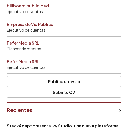
billboard publicidad
ejecutivo de ventas
Empresa de Vía Pública
Ejecutivo de cuentas
Fefer Media SRL
Planner de medios
Fefer Media SRL
Ejecutivo de cuentas
Publica un aviso
Subir tu CV
Recientes
StackAdapt presenta Ivy Studio, una nueva plataforma