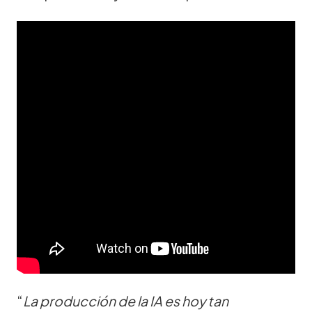
“
La producción de la IA es hoy tan