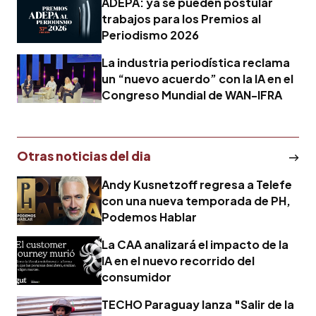
ADEPA: ya se pueden postular
trabajos para los Premios al
Periodismo 2026
La industria periodística reclama
un “nuevo acuerdo” con la IA en el
Congreso Mundial de WAN-IFRA
Otras noticias del dia
Andy Kusnetzoff regresa a Telefe
con una nueva temporada de PH,
Podemos Hablar
La CAA analizará el impacto de la
IA en el nuevo recorrido del
consumidor
TECHO Paraguay lanza "Salir de la