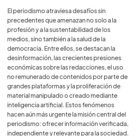
El periodismo atraviesa desafíos sin
precedentes que amenazan no solo a la
profesión y a la sustentabilidad de los
medios, sino también a la salud de la
democracia. Entre ellos, se destacan la
desinformación, las crecientes presiones
económicas sobre las redacciones, el uso
no remunerado de contenidos por parte de
grandes plataformas y la proliferación de
material manipulado o creado mediante
inteligencia artificial. Estos fenómenos
hacen aún más urgente la misión central del
periodismo: ofrecer información verificada,
independiente y relevante para la sociedad.