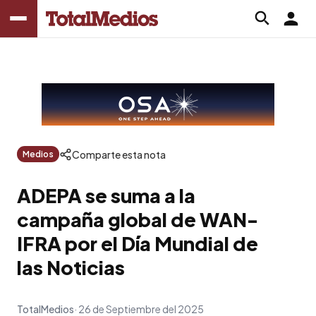
Comparte esta nota
Medios
ADEPA se suma a la
campaña global de WAN-
IFRA por el Día Mundial de
las Noticias
TotalMedios
26 de Septiembre del 2025