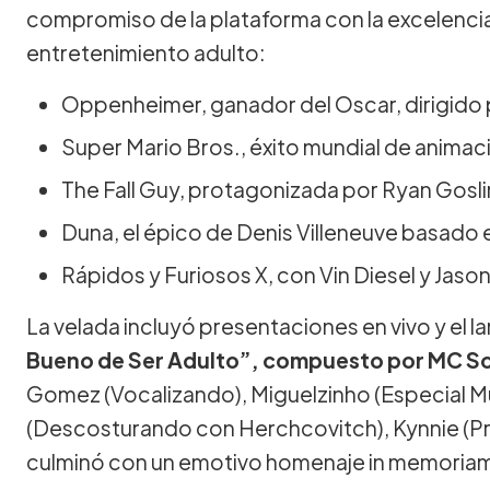
compromiso de la plataforma con la excelencia
entretenimiento adulto:
Oppenheimer, ganador del Oscar, dirigido 
Super Mario Bros., éxito mundial de animac
The Fall Guy, protagonizada por Ryan Goslin
Duna, el épico de Denis Villeneuve basado 
Rápidos y Furiosos X, con Vin Diesel y Jas
La velada incluyó presentaciones en vivo y el 
Bueno de Ser Adulto”, compuesto por MC So
Gomez (Vocalizando), Miguelzinho (Especial M
(Descosturando con Herchcovitch), Kynnie (Pró
culminó con un emotivo homenaje in memoriam a