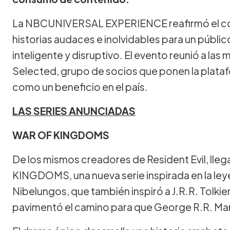
La NBCUNIVERSAL EXPERIENCE reafirmó el co
historias audaces e inolvidables para un públi
inteligente y disruptivo. El evento reunió a las
Selected, grupo de socios que ponen la plataf
como un beneficio en el país.
LAS SERIES ANUNCIADAS
WAR OF KINGDOMS
De los mismos creadores de Resident Evil, lleg
KINGDOMS, una nueva serie inspirada en la ley
Nibelungos, que también inspiró a J.R.R. Tolkien 
pavimentó el camino para que George R.R. Mar