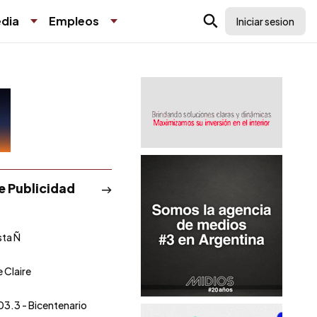
dia
Empleos
Iniciar sesion
de Publicidad
sta Ñ
e Claire
03.3 - Bicentenario