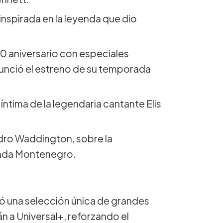
nspirada en la leyenda que dio
50 aniversario con especiales
nció el estreno de su temporada
íntima de la legendaria cantante Elis
edro Waddington, sobre la
nanda Montenegro.
ó una selección única de grandes
n a Universal+, reforzando el