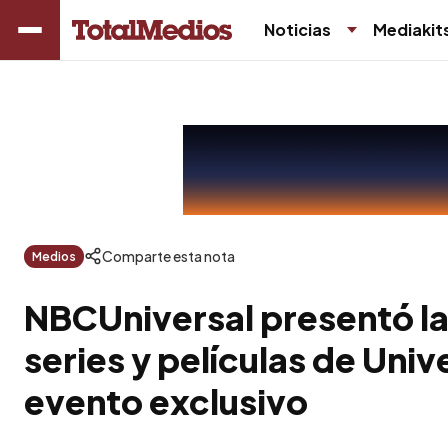
Noticias
Mediakit
Comparte esta nota
Medios
NBCUniversal presentó la
series y películas de Univ
evento exclusivo