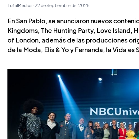
TotalMedios
22 de Septiembre del 2025
En San Pablo, se anunciaron nuevos conteni
Kingdoms, The Hunting Party, Love Island, H
of London, además de las producciones orig
de la Moda, Elis & Yo y Fernanda, la Vida es