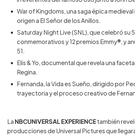
War of Kingdoms, una saga épica medieval i
origen a El Señor de los Anillos.
Saturday Night Live (SNL), que celebró su 
conmemorativos y 12 premios Emmy®, y anu
51.
Elis & Yo, documental que revela una faceta 
Regina.
Fernanda, la Vida es Sueño, dirigido por P
trayectoria y el proceso creativo de Fer
La
NBCUNIVERSAL EXPERIENCE
también revel
producciones de Universal Pictures que llegará