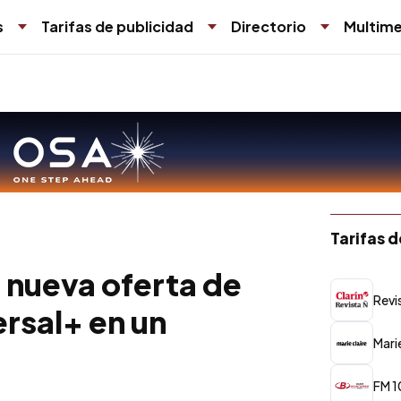
s
Tarifas de publicidad
Directorio
Multime
Tarifas 
 nueva oferta de
Revi
ersal+ en un
Mari
FM 1