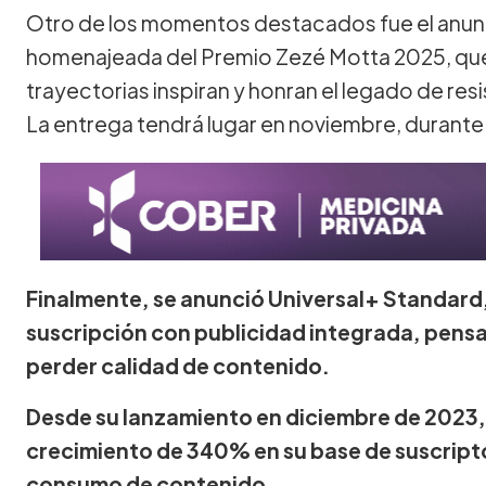
Otro de los momentos destacados fue el anun
homenajeada del Premio Zezé Motta 2025, qu
trayectorias inspiran y honran el legado de re
La entrega tendrá lugar en noviembre, durante
Finalmente, se anunció Universal+ Standard
suscripción con publicidad integrada, pensa
perder calidad de contenido.
Desde su lanzamiento en diciembre de 2023,
crecimiento de 340% en su base de suscript
consumo de contenido.