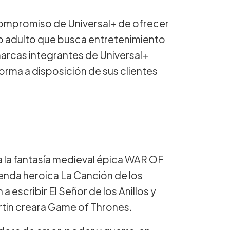
mpromiso de Universal+ de ofrecer
co adulto que busca entretenimiento
 marcas integrantes de Universal+
orma a disposición de sus clientes
a la fantasía medieval épica WAR OF
enda heroica La Canción de los
a escribir El Señor de los Anillos y
tin creara Game of Thrones.