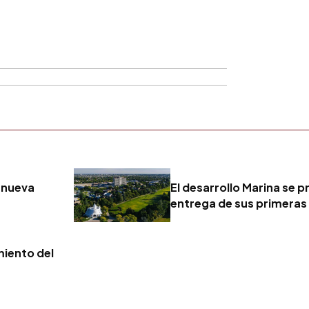
 nueva
El desarrollo Marina se p
entrega de sus primeras
miento del