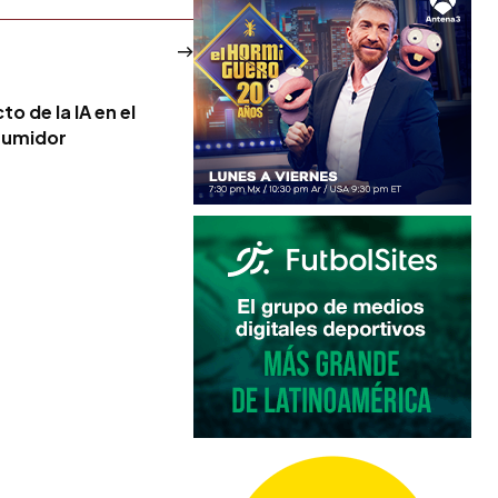
o de la IA en el
sumidor