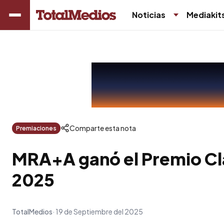
Noticias
Mediakit
Comparte esta nota
Premiaciones
MRA+A ganó el Premio Cla
2025
TotalMedios
19 de Septiembre del 2025