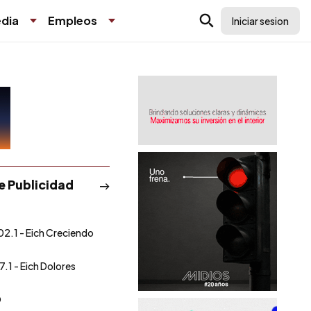
dia
Empleos
Iniciar sesion
de Publicidad
02.1 - Eich Creciendo
7.1 - Eich Dolores
O