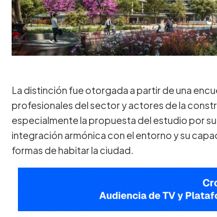
La distinción fue otorgada a partir de una encu
profesionales del sector y actores de la cons
especialmente la propuesta del estudio por s
integración armónica con el entorno y su capa
formas de habitar la ciudad.