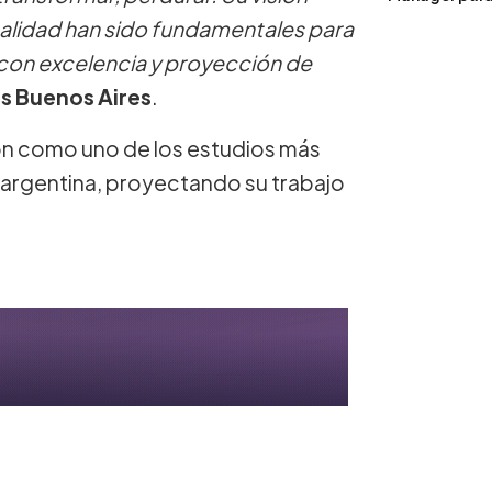
realidad han sido fundamentales para
con excelencia y proyección de
s Buenos Aires
.
ón como uno de los estudios más
 argentina, proyectando su trabajo