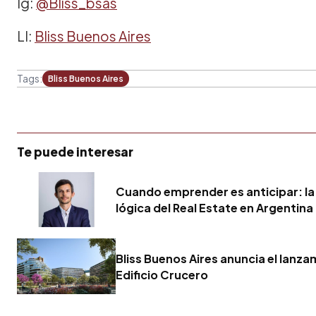
Ig:
@Bliss_bsas
LI:
Bliss Buenos Aires
Tags:
Bliss Buenos Aires
Te puede interesar
Cuando emprender es anticipar: la
lógica del Real Estate en Argentina
Bliss Buenos Aires anuncia el lanza
Edificio Crucero