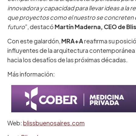
innovadora y capacidad para llevar ideas a la 
que proyectos como el nuestro se concreten 
futuro
”, destacó
Martín Maderna, CEO de Blis
Con este galardón,
MRA+A
reafirma su posici
influyentes de la arquitectura contemporánea
hacia los desafíos de las próximas décadas.
Más información:
Web:
blissbuenosaires.com