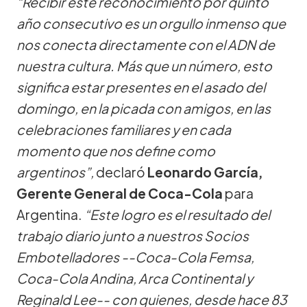
“Recibir este reconocimiento por quinto
año consecutivo es un orgullo inmenso que
nos conecta directamente con el ADN de
nuestra cultura. Más que un número, esto
significa estar presentes en el asado del
domingo, en la picada con amigos, en las
celebraciones familiares y en cada
momento que nos define como
argentinos”,
declaró
Leonardo García,
Gerente General de Coca-Cola
para
Argentina.
“Este logro es el resultado del
trabajo diario junto a nuestros Socios
Embotelladores --Coca-Cola Femsa,
Coca-Cola Andina, Arca Continental y
Reginald Lee-- con quienes, desde hace 83