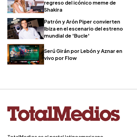
regreso del icónico meme de
Shakira
Patrón y Arón Piper convierten
Ibiza en el escenario del estreno
mundial de 'Bucle'
Serú Girán por Lebón y Aznar en
vivo por Flow
TotalMedios es el portal latinoamericano