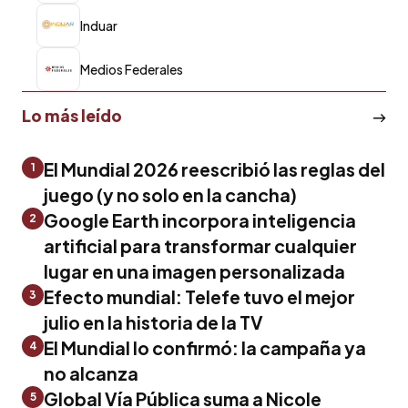
Induar
Medios Federales
Lo más leído
El Mundial 2026 reescribió las reglas del
1
juego (y no solo en la cancha)
Google Earth incorpora inteligencia
2
artificial para transformar cualquier
lugar en una imagen personalizada
Efecto mundial: Telefe tuvo el mejor
3
julio en la historia de la TV
El Mundial lo confirmó: la campaña ya
4
no alcanza
Global Vía Pública suma a Nicole
5