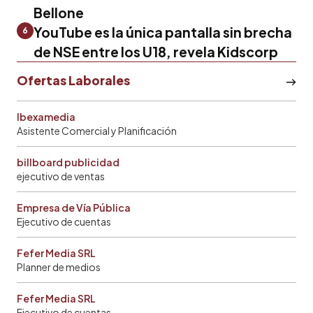
Bellone
YouTube es la única pantalla sin brecha
6
de NSE entre los U18, revela Kidscorp
Ofertas Laborales
Ibexamedia
Asistente Comercial y Planificación
billboard publicidad
ejecutivo de ventas
Empresa de Vía Pública
Ejecutivo de cuentas
Fefer Media SRL
Planner de medios
Fefer Media SRL
Ejecutivo de cuentas