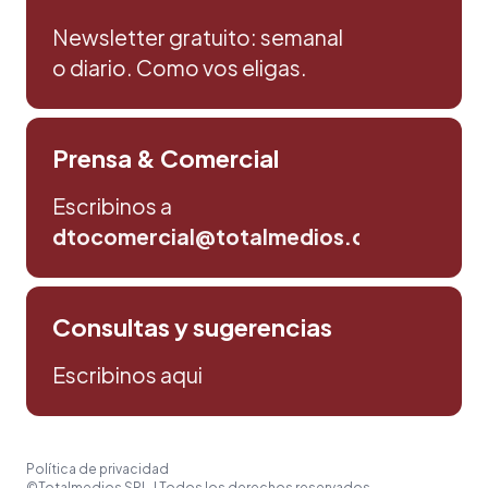
Newsletter gratuito: semanal
o diario. Como vos eligas.
Prensa & Comercial
Escribinos a
dtocomercial@totalmedios.com
Consultas y sugerencias
Escribinos aqui
Política de privacidad
©Totalmedios SRL. | Todos los derechos reservados