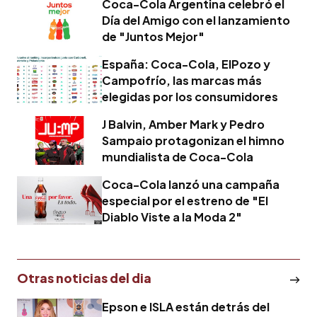
Coca-Cola Argentina celebró el
Día del Amigo con el lanzamiento
de "Juntos Mejor"
España: Coca-Cola, ElPozo y
Campofrío, las marcas más
elegidas por los consumidores
J Balvin, Amber Mark y Pedro
Sampaio protagonizan el himno
mundialista de Coca-Cola
Coca-Cola lanzó una campaña
especial por el estreno de "El
Diablo Viste a la Moda 2"
Otras noticias del dia
Epson e ISLA están detrás del