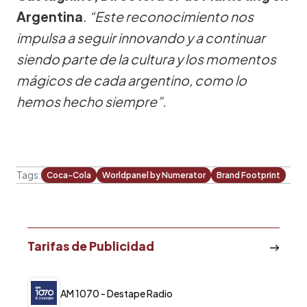
Argentina
.
“Este reconocimiento nos
impulsa a seguir innovando y a continuar
siendo parte de la cultura y los momentos
mágicos de cada argentino, como lo
hemos hecho siempre”.
Tags:
Coca-Cola
Worldpanel by Numerator
Brand Footprint
Tarifas de Publicidad
AM 1070 - Destape Radio