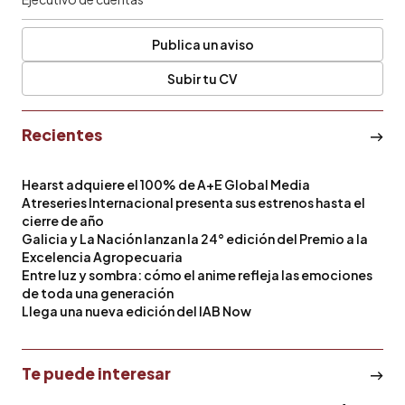
Publica un aviso
Subir tu CV
Recientes
Hearst adquiere el 100% de A+E Global Media
Atreseries Internacional presenta sus estrenos hasta el
cierre de año
Galicia y La Nación lanzan la 24° edición del Premio a la
Excelencia Agropecuaria
Entre luz y sombra: cómo el anime refleja las emociones
de toda una generación
Llega una nueva edición del IAB Now
Te puede interesar