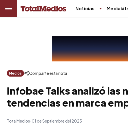
Noticias
Mediakit
Comparte esta nota
Medios
Infobae Talks analizó las
tendencias en marca em
TotalMedios
01 de Septiembre del 2025