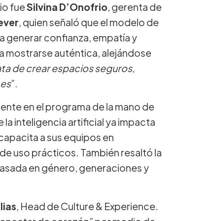
io fue
Silvina D’Onofrio
, gerenta de
ever
, quien señaló que el modelo de
ca generar confianza, empatía y
 mostrarse auténtica, alejándose
ata de crear espacios seguros,
 es
”.
ente en el programa de la mano de
la inteligencia artificial ya impacta
 capacita a sus equipos en
de uso prácticos. También resaltó la
 basada en género, generaciones y
lias
, Head de Culture & Experience.