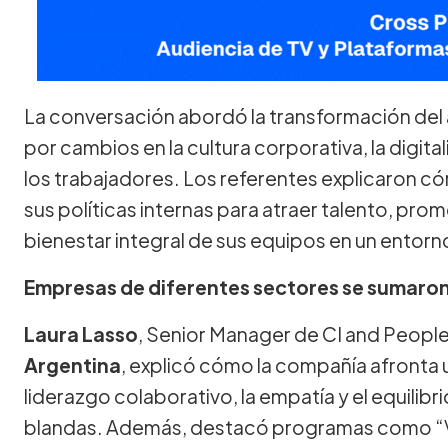
La conversación abordó la transformación de
por cambios en la cultura corporativa, la digita
los trabajadores. Los referentes explicaron 
sus políticas internas para atraer talento, prom
bienestar integral de sus equipos en un entor
Empresas de diferentes sectores se sumaro
Laura Lasso
, Senior Manager de CI and Peop
Argentina
, explicó cómo la compañía afronta u
liderazgo colaborativo, la empatía y el equilibr
blandas. Además, destacó programas como “Vi