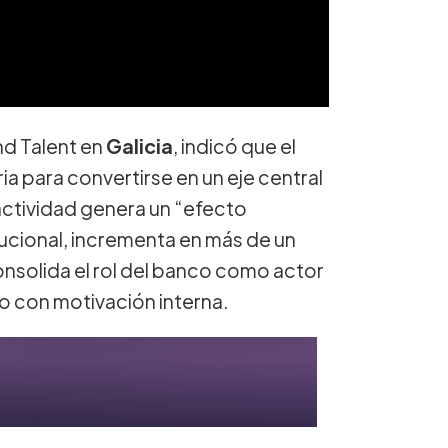
d Talent en
Galicia
, indicó que el
a para convertirse en un eje central
 actividad genera un “efecto
tucional, incrementa en más de un
nsolida el rol del banco como actor
io con motivación interna.