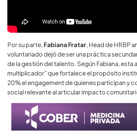
Por su parte,
Fabiana Fratar
, Head de HRBP an
voluntariado dejó de ser una práctica secundari
de la gestión del talento. Según Fabiana, esta
multiplicador” que fortalece el propósito insti
20% el engagement de quienes participan y co
social relevante al articular impacto comunitar