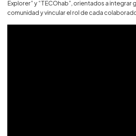
Explorer” y “TECOhab”, orientados a integrar g
comunidad y vincular el rol de cada colaborador