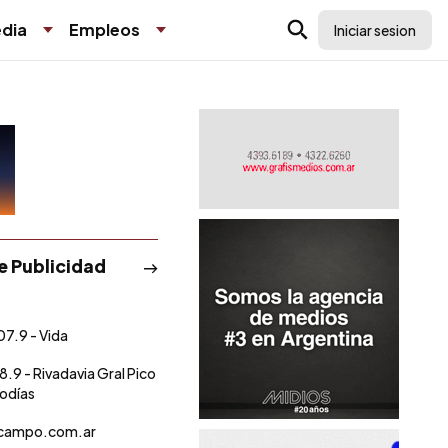
dia
Empleos
Iniciar sesion
de Publicidad
07.9 - Vida
8.9 - Rivadavia Gral Pico
lodías
ocampo.com.ar