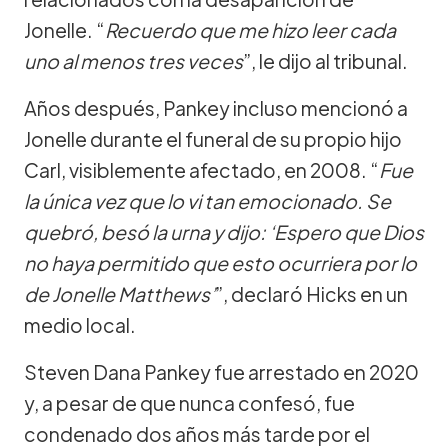
Jonelle. “
Recuerdo que me hizo leer cada
uno al menos tres veces
”, le dijo al tribunal.
Años después, Pankey incluso mencionó a
Jonelle durante el funeral de su propio hijo
Carl, visiblemente afectado, en 2008. “
Fue
la única vez que lo vi tan emocionado. Se
quebró, besó la urna y dijo: ‘Espero que Dios
no haya permitido que esto ocurriera por lo
de Jonelle Matthews’
”, declaró Hicks en un
medio local.
Steven Dana Pankey fue arrestado en 2020
y, a pesar de que nunca confesó, fue
condenado dos años más tarde por el