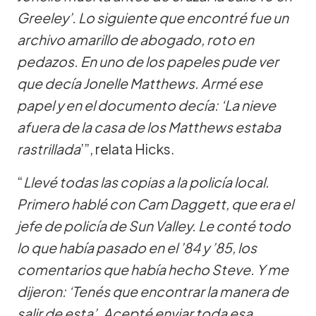
Greeley’. Lo siguiente que encontré fue un
archivo amarillo de abogado, roto en
pedazos. En uno de los papeles pude ver
que decía Jonelle Matthews. Armé ese
papel y en el documento decía: ‘La nieve
afuera de la casa de los Matthews estaba
rastrillada
’”, relata Hicks.
“
Llevé todas las copias a la policía local.
Primero hablé con Cam Daggett, que era el
jefe de policía de Sun Valley. Le conté todo
lo que había pasado en el ’84 y ’85, los
comentarios que había hecho Steve. Y me
dijeron: ‘Tenés que encontrar la manera de
salir de esta’. Acepté enviar toda esa