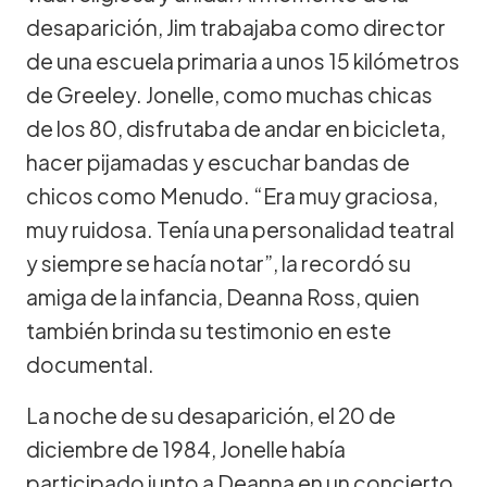
desaparición, Jim trabajaba como director
de una escuela primaria a unos 15 kilómetros
de Greeley. Jonelle, como muchas chicas
de los 80, disfrutaba de andar en bicicleta,
hacer pijamadas y escuchar bandas de
chicos como Menudo. “Era muy graciosa,
muy ruidosa. Tenía una personalidad teatral
y siempre se hacía notar”, la recordó su
amiga de la infancia, Deanna Ross, quien
también brinda su testimonio en este
documental.
La noche de su desaparición, el 20 de
diciembre de 1984, Jonelle había
participado junto a Deanna en un concierto