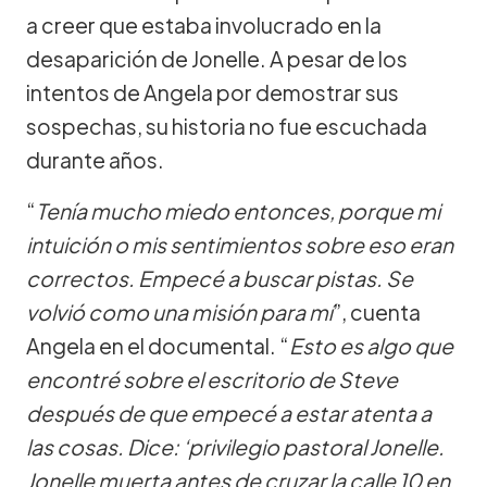
a creer que estaba involucrado en la
desaparición de Jonelle. A pesar de los
intentos de Angela por demostrar sus
sospechas, su historia no fue escuchada
durante años.
“
Tenía mucho miedo entonces, porque mi
intuición o mis sentimientos sobre eso eran
correctos. Empecé a buscar pistas. Se
volvió como una misión para mí
”, cuenta
Angela en el documental. “
Esto es algo que
encontré sobre el escritorio de Steve
después de que empecé a estar atenta a
las cosas. Dice: ‘privilegio pastoral Jonelle.
Jonelle muerta antes de cruzar la calle 10 en