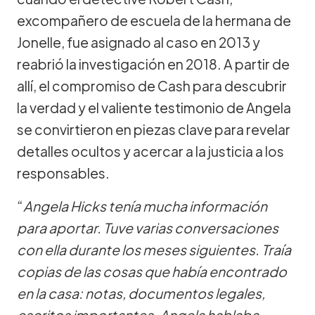
excompañero de escuela de la hermana de
Jonelle, fue asignado al caso en 2013 y
reabrió la investigación en 2018. A partir de
allí, el compromiso de Cash para descubrir
la verdad y el valiente testimonio de Angela
se convirtieron en piezas clave para revelar
detalles ocultos y acercar a la justicia a los
responsables.
“
Angela Hicks tenía mucha información
para aportar. Tuve varias conversaciones
con ella durante los meses siguientes. Traía
copias de las cosas que había encontrado
en la casa: notas, documentos legales,
escritos importantes. Angela hablaba