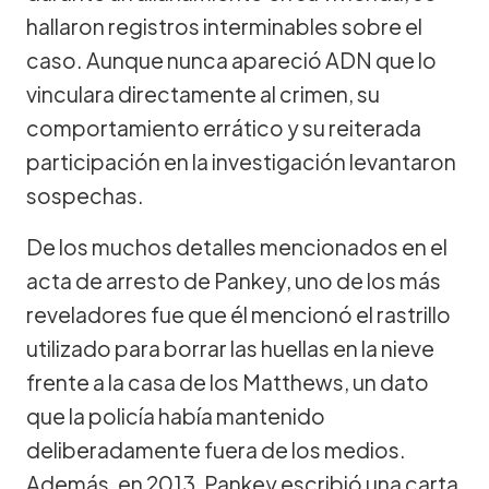
hallaron registros interminables sobre el
caso. Aunque nunca apareció ADN que lo
vinculara directamente al crimen, su
comportamiento errático y su reiterada
participación en la investigación levantaron
sospechas.
De los muchos detalles mencionados en el
acta de arresto de Pankey, uno de los más
reveladores fue que él mencionó el rastrillo
utilizado para borrar las huellas en la nieve
frente a la casa de los Matthews, un dato
que la policía había mantenido
deliberadamente fuera de los medios.
Además, en 2013, Pankey escribió una carta