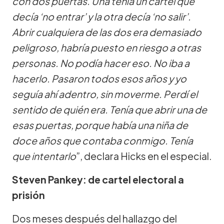
con dos puertas. Una tenía un cartel que
decía ‘no entrar’ y la otra decía ‘no salir’.
Abrir cualquiera de las dos era demasiado
peligroso, habría puesto en riesgo a otras
personas. No podía hacer eso. No iba a
hacerlo. Pasaron todos esos años y yo
seguía ahí adentro, sin moverme. Perdí el
sentido de quién era. Tenía que abrir una de
esas puertas, porque había una niña de
doce años que contaba conmigo. Tenía
que intentarlo
”, declara Hicks en el especial.
Steven Pankey: de cartel electoral a
prisión
Dos meses después del hallazgo del