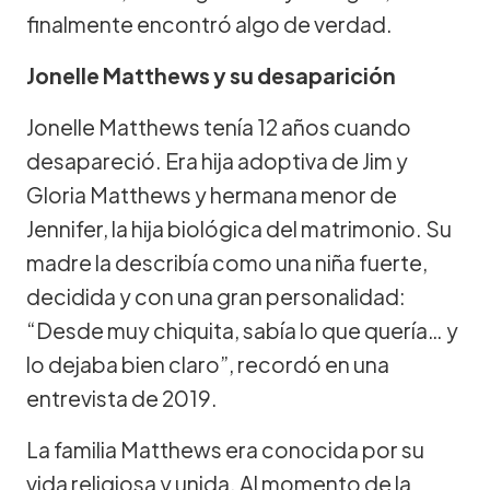
finalmente encontró algo de verdad.
Jonelle Matthews y su desaparición
Jonelle Matthews tenía 12 años cuando
desapareció. Era hija adoptiva de Jim y
Gloria Matthews y hermana menor de
Jennifer, la hija biológica del matrimonio. Su
madre la describía como una niña fuerte,
decidida y con una gran personalidad:
“Desde muy chiquita, sabía lo que quería… y
lo dejaba bien claro”, recordó en una
entrevista de 2019.
La familia Matthews era conocida por su
vida religiosa y unida. Al momento de la