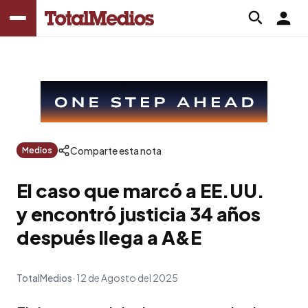
Comparte esta nota
Medios
El caso que marcó a EE.UU.
y encontró justicia 34 años
después llega a A&E
TotalMedios
12 de Agosto del 2025