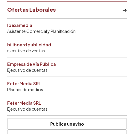
Ofertas Laborales
Ibexamedia
Asistente Comercial y Planificación
billboard publicidad
ejecutivo de ventas
Empresa de Vía Pública
Ejecutivo de cuentas
Fefer Media SRL
Planner de medios
Fefer Media SRL
Ejecutivo de cuentas
Publica un aviso