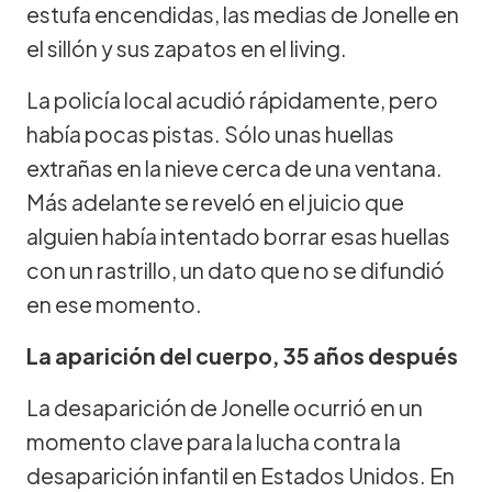
estufa encendidas, las medias de Jonelle en
el sillón y sus zapatos en el living.
La policía local acudió rápidamente, pero
había pocas pistas. Sólo unas huellas
extrañas en la nieve cerca de una ventana.
Más adelante se reveló en el juicio que
alguien había intentado borrar esas huellas
con un rastrillo, un dato que no se difundió
en ese momento.
La aparición del cuerpo, 35 años después
La desaparición de Jonelle ocurrió en un
momento clave para la lucha contra la
desaparición infantil en Estados Unidos. En