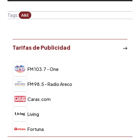
Tags:
A&E
Tarifas de Publicidad
FM 103.7 - One
FM 98.5 - Radio Areco
Caras.com
Living
Fortuna