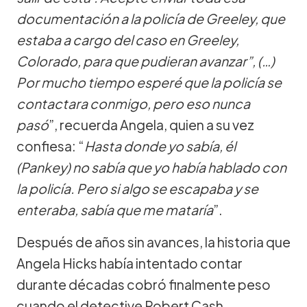
documentación a la policía de Greeley, que
estaba a cargo del caso en Greeley,
Colorado, para que pudieran avanzar”, (…)
Por mucho tiempo esperé que la policía se
contactara conmigo, pero eso nunca
pasó
”, recuerda Angela, quien a su vez
confiesa: “
Hasta donde yo sabía, él
(Pankey) no sabía que yo había hablado con
la policía. Pero si algo se escapaba y se
enteraba, sabía que me mataría
”.
Después de años sin avances, la historia que
Angela Hicks había intentado contar
durante décadas cobró finalmente peso
cuando el detective Robert Cash,