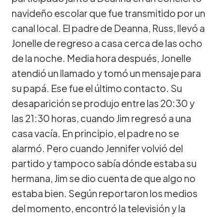
navideño escolar que fue transmitido por un
canal local. El padre de Deanna, Russ, llevó a
Jonelle de regreso a casa cerca de las ocho
de la noche. Media hora después, Jonelle
atendió un llamado y tomó un mensaje para
su papá. Ese fue el último contacto. Su
desaparición se produjo entre las 20:30 y
las 21:30 horas, cuando Jim regresó a una
casa vacía. En principio, el padre no se
alarmó. Pero cuando Jennifer volvió del
partido y tampoco sabía dónde estaba su
hermana, Jim se dio cuenta de que algo no
estaba bien. Según reportaron los medios
del momento, encontró la televisión y la