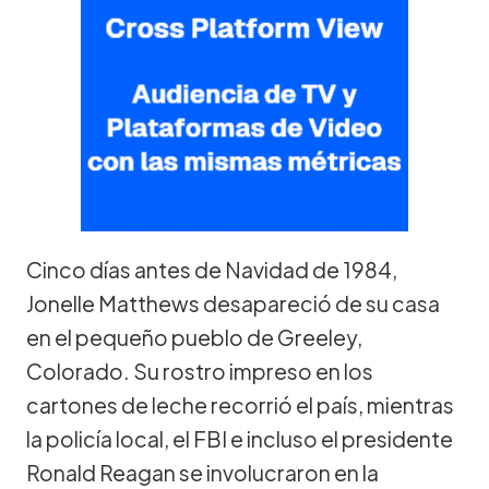
Cinco días antes de Navidad de 1984,
Jonelle Matthews desapareció de su casa
en el pequeño pueblo de Greeley,
Colorado. Su rostro impreso en los
cartones de leche recorrió el país, mientras
la policía local, el FBI e incluso el presidente
Ronald Reagan se involucraron en la