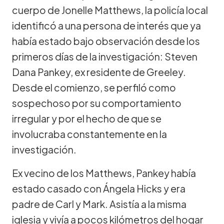
cuerpo de Jonelle Matthews, la policía local
identificó a una persona de interés que ya
había estado bajo observación desde los
primeros días de la investigación: Steven
Dana Pankey, ex residente de Greeley.
Desde el comienzo, se perfiló como
sospechoso por su comportamiento
irregular y por el hecho de que se
involucraba constantemente en la
investigación.
Ex vecino de los Matthews, Pankey había
estado casado con Ángela Hicks y era
padre de Carl y Mark. Asistía a la misma
iglesia y vivía a pocos kilómetros del hogar