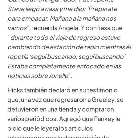
Steve llegó a casa y me dijo: ‘Preparate
para empacar. Mañana a la mañana nos
vamos
”, recuerda Angela. Y confiesa que
“
durante todo el viaje de regreso estuve
cambiando de estación de radio mientras él
repetía ‘seguí buscando, seguí buscando’.
Estaba completamente enfocado en las
noticias sobre Jonelle
”.
Hicks también declaró en su testimonio
que, una vez que regresaron a Greeley, se
detuvieron en una tienda y compraron
varios periódicos. Agregó que Pankey le
pidió que le leyera los artículos
relacionados con la desaparición de