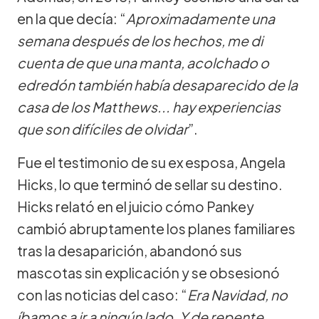
en la que decía: “
Aproximadamente una
semana después de los hechos, me di
cuenta de que una manta, acolchado o
edredón también había desaparecido de la
casa de los Matthews... hay experiencias
que son difíciles de olvidar
”.
Fue el testimonio de su ex esposa, Angela
Hicks, lo que terminó de sellar su destino.
Hicks relató en el juicio cómo Pankey
cambió abruptamente los planes familiares
tras la desaparición, abandonó sus
mascotas sin explicación y se obsesionó
con las noticias del caso: “
Era Navidad, no
íbamos a ir a ningún lado. Y de repente