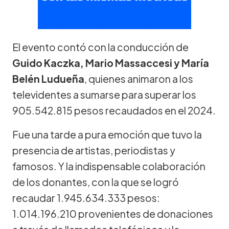
El evento contó con la conducción de
Guido Kaczka, Mario Massaccesi y María
Belén Ludueña
, quienes animaron a los
televidentes a sumarse para superar los
905.542.815 pesos recaudados en el 2024.
Fue una tarde a pura emoción que tuvo la
presencia de artistas, periodistas y
famosos. Y la indispensable colaboración
de los donantes, con la que se logró
recaudar 1.945.634.333 pesos:
1.014.196.210 provenientes de donaciones