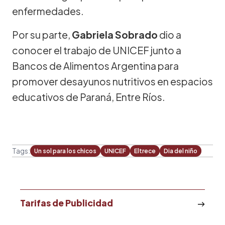
enfermedades.
Por su parte,
Gabriela Sobrado
dio a
conocer el trabajo de UNICEF junto a
Bancos de Alimentos Argentina para
promover desayunos nutritivos en espacios
educativos de Paraná, Entre Ríos.
Tags:
Un sol para los chicos
UNICEF
Eltrece
Dia del niño
Tarifas de Publicidad