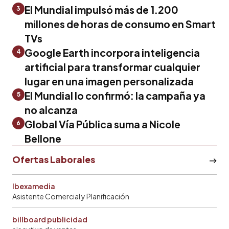
El Mundial impulsó más de 1.200
3
millones de horas de consumo en Smart
TVs
Google Earth incorpora inteligencia
4
artificial para transformar cualquier
lugar en una imagen personalizada
El Mundial lo confirmó: la campaña ya
5
no alcanza
Global Vía Pública suma a Nicole
6
Bellone
Ofertas Laborales
Ibexamedia
Asistente Comercial y Planificación
billboard publicidad