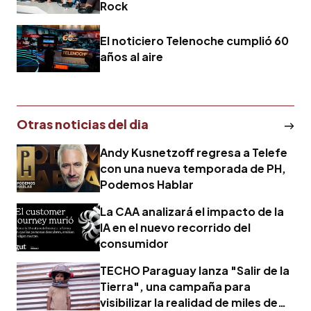
Rock
El noticiero Telenoche cumplió 60
años al aire
Otras noticias del dia
Andy Kusnetzoff regresa a Telefe
con una nueva temporada de PH,
Podemos Hablar
La CAA analizará el impacto de la
IA en el nuevo recorrido del
consumidor
TECHO Paraguay lanza "Salir de la
Tierra", una campaña para
visibilizar la realidad de miles de