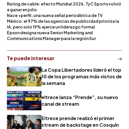
Rating de cable: efecto Mundial 2026, TyC Sports volvió
a ganar en julio
Nace +perfil, una nueva señal periodística de TV
México: el 97% de las agencias de publicidad prioriza la
IA, pero solo 19% ejerce un liderazgo formal
Epson designa nueva Senior Marketing and
Communications Manager para la región Sur
Te puede interesar
La Copa Libertadores lideró el top
10 de los programas más vistos de
la semana
eltrece lanza “Prende”, su nuevo
canal de stream
Eltrece prende realizó el primer
stream de backstage en Cosquín