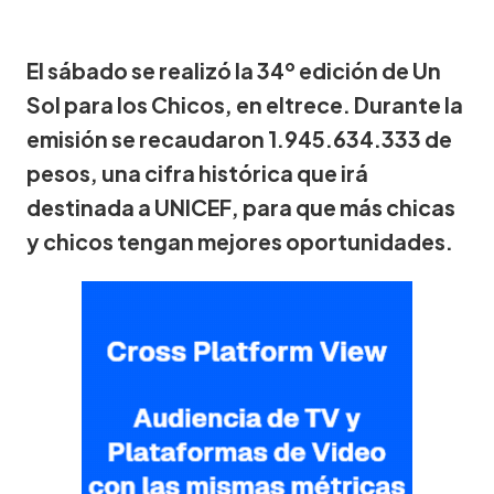
El sábado se realizó la 34º edición de Un
Sol para los Chicos, en eltrece. Durante la
emisión se recaudaron 1.945.634.333 de
pesos, una cifra histórica que irá
destinada a UNICEF, para que más chicas
y chicos tengan mejores oportunidades.