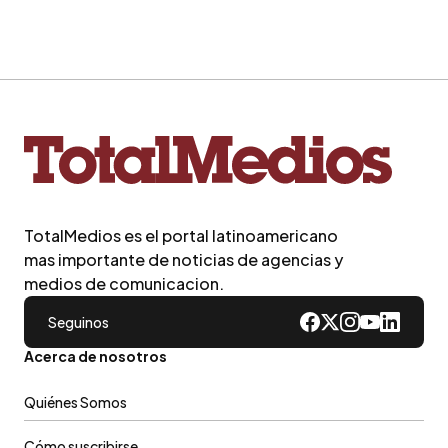
familias
TotalMedios es el portal latinoamericano
mas importante de noticias de agencias y
medios de comunicacion.
Seguinos
Acerca de nosotros
Quiénes Somos
Cómo suscribirse