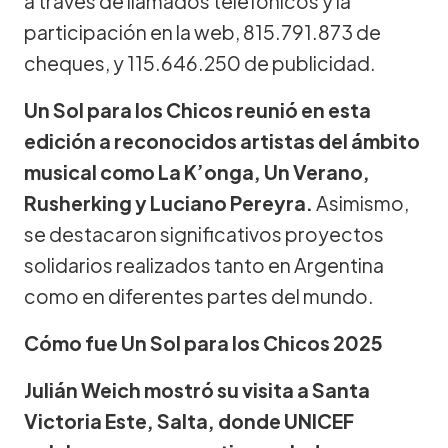
a través de llamados telefónicos y la
participación en la web, 815.791.873 de
cheques, y 115.646.250 de publicidad.
Un Sol para los Chicos reunió en esta
edición a reconocidos artistas del ámbito
musical como La K’onga, Un Verano,
Rusherking y Luciano Pereyra.
Asimismo,
se destacaron significativos proyectos
solidarios realizados tanto en Argentina
como en diferentes partes del mundo.
Cómo fue Un Sol para los Chicos 2025
Julián Weich mostró su visita a Santa
Victoria Este, Salta, donde UNICEF