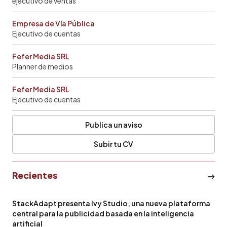
ejecutivo de ventas
Empresa de Vía Pública
Ejecutivo de cuentas
Fefer Media SRL
Planner de medios
Fefer Media SRL
Ejecutivo de cuentas
Publica un aviso
Subir tu CV
Recientes
StackAdapt presenta Ivy Studio, una nueva plataforma
central para la publicidad basada en la inteligencia
artificial