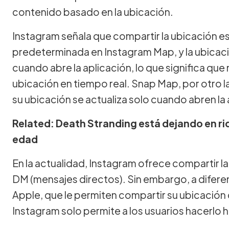
contenido basado en la ubicación.
Instagram señala que compartir la ubicación 
predeterminada en Instagram Map, y la ubicació
cuando abre la aplicación, lo que significa qu
ubicación en tiempo real. Snap Map, por otro lad
su ubicación se actualiza solo cuando abren la 
Related: Death Stranding está dejando en ridí
edad
En la actualidad, Instagram ofrece compartir la
DM (mensajes directos). Sin embargo, a difere
Apple, que le permiten compartir su ubicación
Instagram solo permite a los usuarios hacerlo h