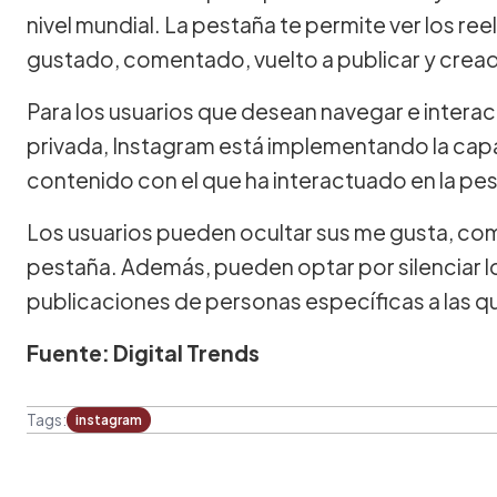
nivel mundial. La pestaña te permite ver los ree
gustado, comentado, vuelto a publicar y crea
Para los usuarios que desean navegar e intera
privada, Instagram está implementando la capa
contenido con el que ha interactuado en la pe
Los usuarios pueden ocultar sus me gusta, com
pestaña. Además, pueden optar por silenciar lo
publicaciones de personas específicas a las q
Fuente: Digital Trends
Tags:
instagram