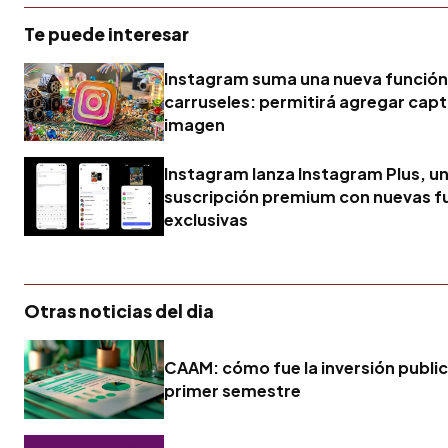
Te puede interesar
Instagram suma una nueva función
carruseles: permitirá agregar capt
imagen
Instagram lanza Instagram Plus, u
suscripción premium con nuevas f
exclusivas
Otras noticias del dia
CAAM: cómo fue la inversión publici
primer semestre