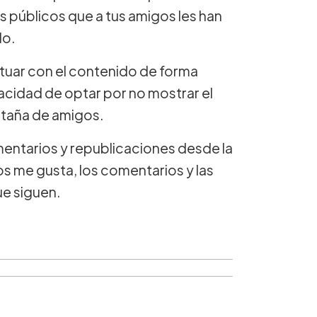
ls públicos que a tus amigos les han
do.
ctuar con el contenido de forma
cidad de optar por no mostrar el
staña de amigos.
entarios y republicaciones desde la
s me gusta, los comentarios y las
ue siguen.