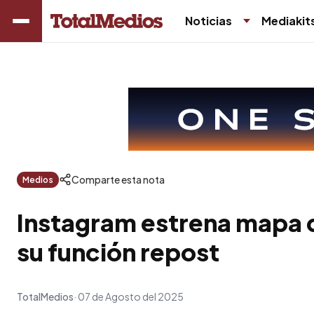
Noticias
Mediakit
Comparte esta nota
Medios
Instagram estrena mapa d
su función repost
TotalMedios
07 de Agosto del 2025