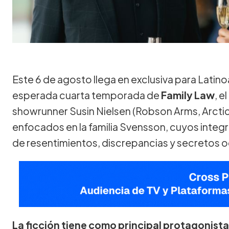
Este 6 de agosto llega en exclusiva para Latin
esperada cuarta temporada de
Family Law
, e
showrunner Susin Nielsen (Robson Arms, Arctic
enfocados en la familia Svensson, cuyos integ
de resentimientos, discrepancias y secretos o
La ficción tiene como principal protagonista 