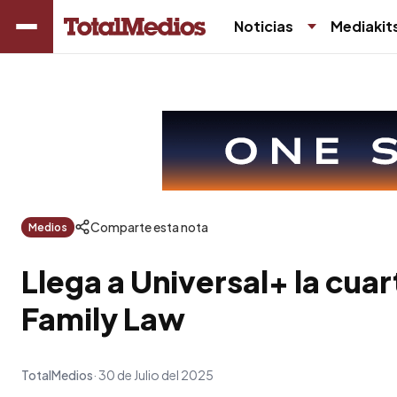
Noticias
Mediakit
Comparte esta nota
Medios
Llega a Universal+ la cu
Family Law
TotalMedios
30 de Julio del 2025