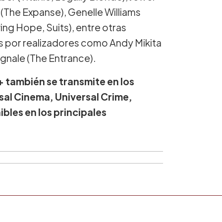
 (The Expanse), Genelle Williams
ing Hope, Suits), entre otras
os por realizadores como Andy Mikita
ignale (The Entrance).
+ también se transmite en los
sal Cinema, Universal Crime,
bles en los principales