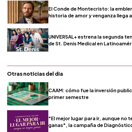
El Conde de Montecristo: la embl
historia de amor y venganza llega a
UNIVERSAL+ estrena la segunda t
de St. Denis Medical en Latinoamér
Otras noticias del dia
CAAM: cómo fue la inversión publici
primer semestre
"El mejor lugar para ir, aunque no 
ganas", la campaña de Diagnóstic