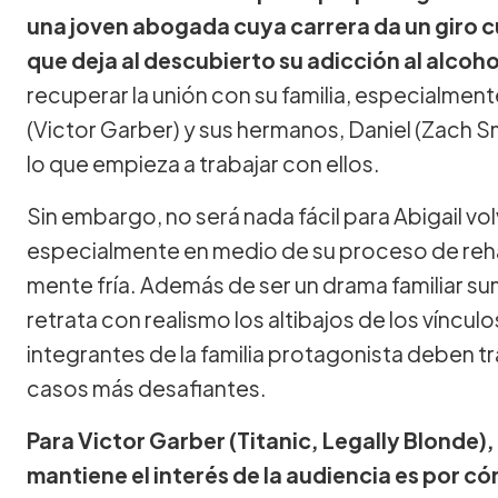
una joven abogada cuya carrera da un giro c
que deja al descubierto su adicción al alcoho
recuperar la unión con su familia, especialmen
(Victor Garber) y sus hermanos, Daniel (Zach S
lo que empieza a trabajar con ellos.
Sin embargo, no será nada fácil para Abigail vol
especialmente en medio de su proceso de rehab
mente fría. Además de ser un drama familiar 
retrata con realismo los altibajos de los víncu
integrantes de la familia protagonista deben tr
casos más desafiantes.
Para Victor Garber (Titanic, Legally Blonde), l
mantiene el interés de la audiencia es por có