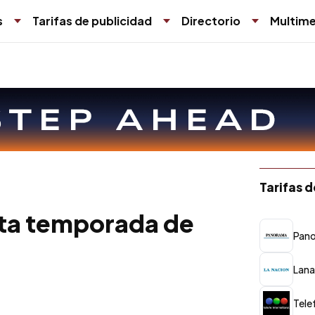
s
Tarifas de publicidad
Directorio
Multime
Tarifas 
arta temporada de
Pan
Lana
Tele