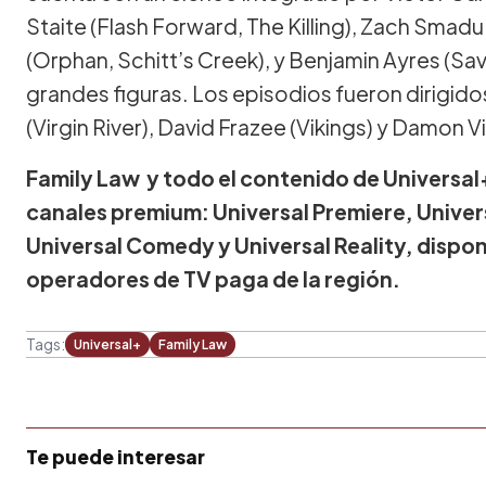
Staite (Flash Forward, The Killing), Zach Smadu
(Orphan, Schitt’s Creek), y Benjamin Ayres (Sav
grandes figuras. Los episodios fueron dirigid
(Virgin River), David Frazee (Vikings) y Damon V
Family Law y todo el contenido de Universal
canales premium: Universal Premiere, Univer
Universal Comedy y Universal Reality, disponi
operadores de TV paga de la región.
Tags:
Universal+
Family Law
Te puede interesar