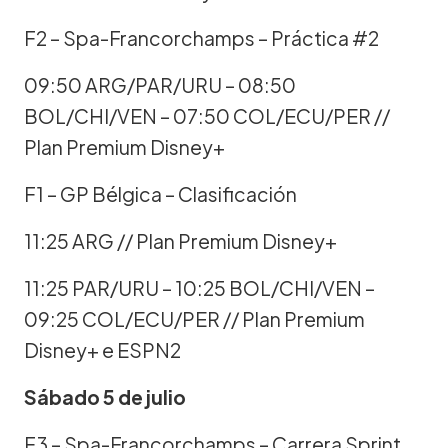
F2 – Spa-Francorchamps – Práctica #2
09:50 ARG/PAR/URU – 08:50
BOL/CHI/VEN – 07:50 COL/ECU/PER //
Plan Premium Disney+
F1 – GP Bélgica – Clasificación
11:25 ARG // Plan Premium Disney+
11:25 PAR/URU – 10:25 BOL/CHI/VEN –
09:25 COL/ECU/PER // Plan Premium
Disney+ e ESPN2
Sábado 5 de julio
F3 – Spa-Francorchamps – Carrera Sprint