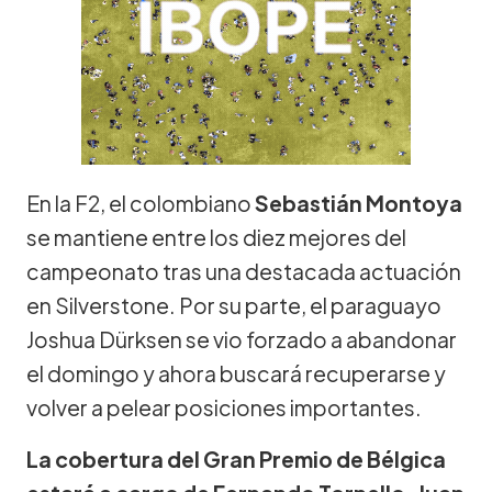
En la F2, el colombiano
Sebastián Montoya
se mantiene entre los diez mejores del
campeonato tras una destacada actuación
en Silverstone. Por su parte, el paraguayo
Joshua Dürksen se vio forzado a abandonar
el domingo y ahora buscará recuperarse y
volver a pelear posiciones importantes.
La cobertura del Gran Premio de Bélgica