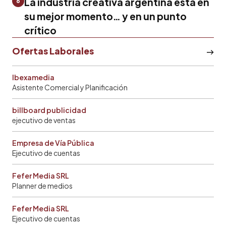
La industria creativa argentina está en
6
su mejor momento… y en un punto
crítico
Ofertas Laborales
Ibexamedia
Asistente Comercial y Planificación
billboard publicidad
ejecutivo de ventas
Empresa de Vía Pública
Ejecutivo de cuentas
Fefer Media SRL
Planner de medios
Fefer Media SRL
Ejecutivo de cuentas