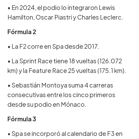
• En 2024, el podio lo integraron Lewis
Hamilton, Oscar Piastri y Charles Leclerc.
Fórmula 2
• La F2 corre en Spa desde 2017.
• La Sprint Race tiene 18 vueltas (126.072
km) y la Feature Race 25 vueltas (175.1 km).
• Sebastián Montoya suma 4 carreras
consecutivas entre los cinco primeros
desde su podio en Mónaco.
Fórmula 3
• Spa se incorporó al calendario de F3 en