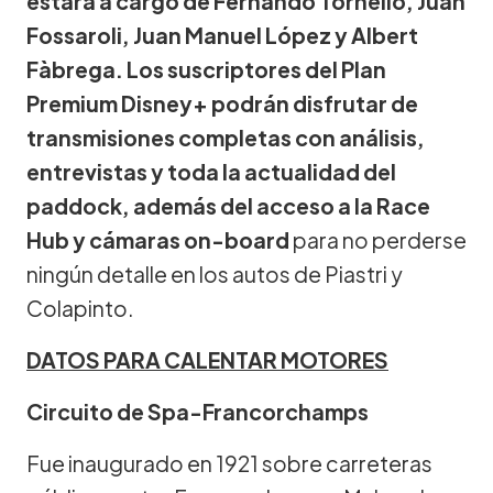
estará a cargo de Fernando Tornello, Juan
Fossaroli, Juan Manuel López y Albert
Fàbrega. Los suscriptores del Plan
Premium Disney+ podrán disfrutar de
transmisiones completas con análisis,
entrevistas y toda la actualidad del
paddock, además del acceso a la Race
Hub y cámaras on-board
para no perderse
ningún detalle en los autos de Piastri y
Colapinto.
DATOS PARA CALENTAR MOTORES
Circuito de Spa-Francorchamps
Fue inaugurado en 1921 sobre carreteras