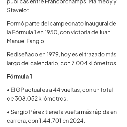
públicas entre Francorchamps, Malmedy y
Stavelot.
Formó parte del campeonato inaugural de
la Fórmula 1 en 1950, con victoria de Juan
Manuel Fangio.
Rediseñado en 1979, hoy es el trazado más
largo del calendario, con 7.004 kilómetros.
Fórmula 1
• El GP actual es a 44 vueltas, con un total
de 308.052 kilómetros.
• Sergio Pérez tiene la vuelta más rápida en
carrera, con 1:44.701 en 2024.