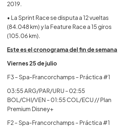
2019.
• La Sprint Race se disputa a 12 vueltas
(84.048 km) y la Feature Race a 15 giros
(105.06 km).
Este es el cronograma del fin de semana
Viernes 25 de julio
F3 – Spa-Francorchamps – Práctica #1
03:55 ARG/PAR/URU – 02:55
BOL/CHI/VEN – 01:55 COL/ECU // Plan
Premium Disney+
F2 – Spa-Francorchamps – Práctica #1