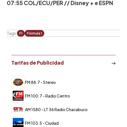
07:55 COL/ECU/PER // Disney + e ESPN
Tags:
F1
Fórmula 1
Tarifas de Publicidad
FM 88.7 - Stereo
FM 100.7 - Radio Centro
AM 1580 - LT 36 Radio Chacabuco
FM 103.5 - Ciudad