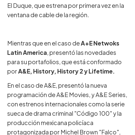
El Duque, que estrena por primera vez en la
ventana de cable de la región.
Mientras que en el caso de
A+E Netwoks
Latin America
, presentó las novedades
para su portafolios, que está conformado
por
A&E, History, History 2 y Lifetime.
En el caso de A&E, presentó la nueva
programación de A&E Movies, y A&E Series,
con estrenos internacionales como la serie
sueca de drama criminal "Código 100" y la
producción mexicana policíaca
protagonizada por Michel Brown "Falco",