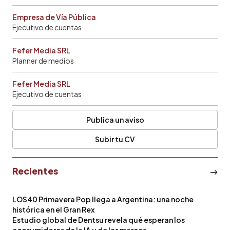
Empresa de Vía Pública
Ejecutivo de cuentas
Fefer Media SRL
Planner de medios
Fefer Media SRL
Ejecutivo de cuentas
Publica un aviso
Subir tu CV
Recientes
LOS40 Primavera Pop llega a Argentina: una noche
histórica en el Gran Rex
Estudio global de Dentsu revela qué esperan los
consumidores de la IA y de las marcas