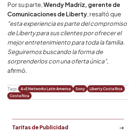
Por su parte,
Wendy Madriz, gerente de
Comunicaciones de Liberty
, resaltó que
"esta experiencia es parte del compromiso
de Liberty para sus clientes por ofrecer el
mejor entretenimiento para toda la familia.
Seguiremos buscando la forma de
sorprenderlos con una oferta única"
,
afirmó.
Tags:
A+E Networks Latin America
Sony
Liberty Costa Rica
Costa Rica
Tarifas de Publicidad