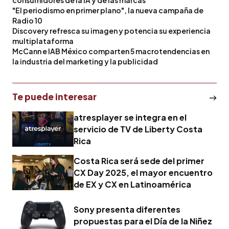
"El periodismo en primer plano", la nueva campaña de
Radio 10
Discovery refresca su imagen y potencia su experiencia
multiplataforma
McCann e IAB México comparten 5 macrotendencias en
la industria del marketing y la publicidad
Te puede interesar
atresplayer se integra en el
servicio de TV de Liberty Costa
Rica
Costa Rica será sede del primer
CX Day 2025, el mayor encuentro
de EX y CX en Latinoamérica
Sony presenta diferentes
propuestas para el Día de la Niñez