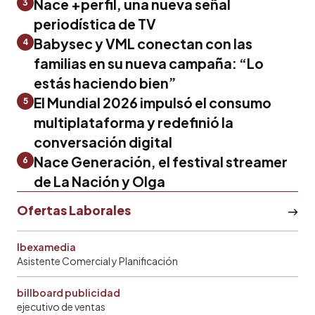
Nace +perfil, una nueva señal
3
periodística de TV
Babysec y VML conectan con las
4
familias en su nueva campaña: “Lo
estás haciendo bien”
El Mundial 2026 impulsó el consumo
5
multiplataforma y redefinió la
conversación digital
Nace Generación, el festival streamer
6
de La Nación y Olga
Ofertas Laborales
Ibexamedia
Asistente Comercial y Planificación
billboard publicidad
ejecutivo de ventas