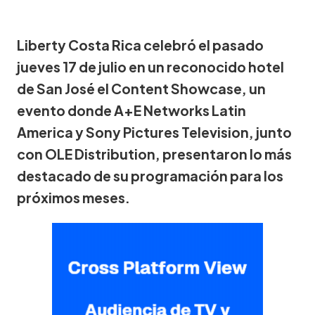
Liberty Costa Rica celebró el pasado
jueves 17 de julio en un reconocido hotel
de San José el Content Showcase, un
evento donde A+E Networks Latin
America y Sony Pictures Television, junto
con OLE Distribution, presentaron lo más
destacado de su programación para los
próximos meses.