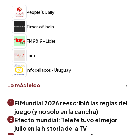
People´s Daily
Times of India
FM 98.9 - Líder
Lara
Infoceliacos - Uruguay
Lo más leído
El Mundial 2026 reescribió las reglas del
1
juego (y no solo en la cancha)
Efecto mundial: Telefe tuvo el mejor
2
julio en la historia de la TV