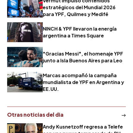
Vermut impulsó contenidos
estratégicos del Mundial 2026
para YPF, Quilmes y Medifé
NINCH & YPF llevaron la energía
argentina a Times Square
"Gracias Messi", el homenaje YPF
junto a Isla Buenos Aires para Leo
Marcas acompañó la campaña
mundialista de YPF en Argentina y
EE.UU.
Otras noticias del dia
Andy Kusnetzoff regresa a Telefe