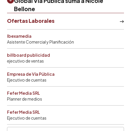
Global Vía Pública suma a Nicole
Bellone
Ofertas Laborales
Ibexamedia
Asistente Comercial y Planificación
billboard publicidad
ejecutivo de ventas
Empresa de Vía Pública
Ejecutivo de cuentas
Fefer Media SRL
Planner de medios
Fefer Media SRL
Ejecutivo de cuentas