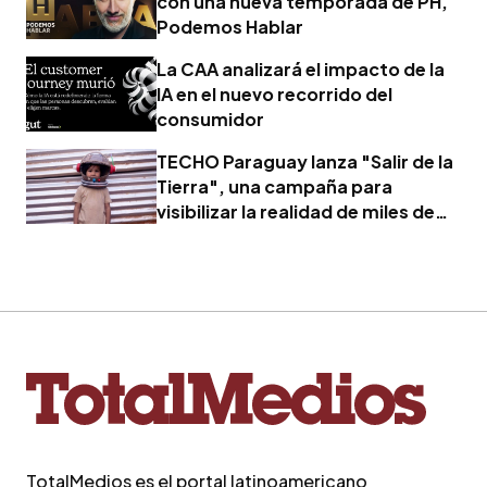
con una nueva temporada de PH,
Podemos Hablar
La CAA analizará el impacto de la
IA en el nuevo recorrido del
consumidor
TECHO Paraguay lanza "Salir de la
Tierra", una campaña para
visibilizar la realidad de miles de
familias
TotalMedios es el portal latinoamericano