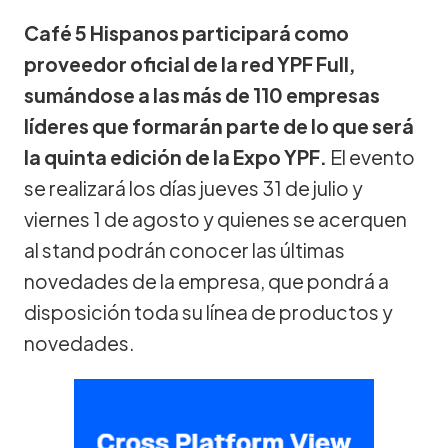
Café 5 Hispanos participará como
proveedor oficial de la red YPF Full,
sumándose a las más de 110 empresas
líderes que formarán parte de lo que será
la quinta edición de la Expo YPF.
El evento
se realizará los días jueves 31 de julio y
viernes 1 de agosto y quienes se acerquen
al stand podrán conocer las últimas
novedades de la empresa, que pondrá a
disposición toda su línea de productos y
novedades.