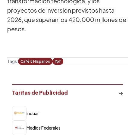
transformación tecnológica, y los
proyectos de inversión previstos hasta
2026, que superan los 420.000 millones de
pesos.
Tags:
Café 5 Hispanos
Ypf
Tarifas de Publicidad
Induar
Medios Federales