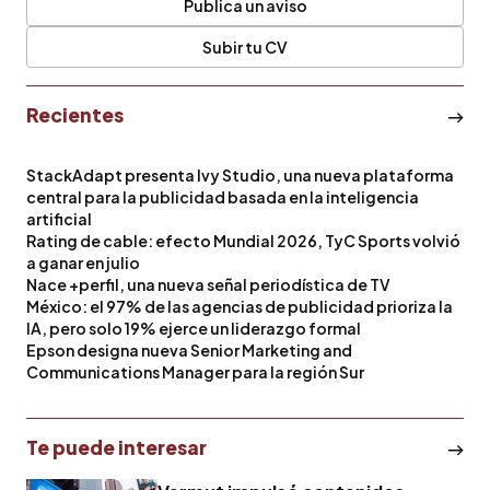
Publica un aviso
Subir tu CV
Recientes
StackAdapt presenta Ivy Studio, una nueva plataforma
central para la publicidad basada en la inteligencia
artificial
Rating de cable: efecto Mundial 2026, TyC Sports volvió
a ganar en julio
Nace +perfil, una nueva señal periodística de TV
México: el 97% de las agencias de publicidad prioriza la
IA, pero solo 19% ejerce un liderazgo formal
Epson designa nueva Senior Marketing and
Communications Manager para la región Sur
Te puede interesar