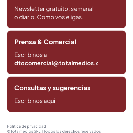
Newsletter gratuito: semanal
o diario. Como vos eligas.
Prensa & Comercial
Escribinos a
dtocomercial@totalmedios.com
Consultas y sugerencias
Escribinos aqui
Política de privacidad
©Totalmedios SRL. | Todos los derechos reservados