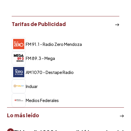
Tarifas de Publicidad
FM 91.1 - Radio Zero Mendoza
FM 89.3 - Mega
AM 1070 - Destape Radio
Induar
Medios Federales
Lo más leído