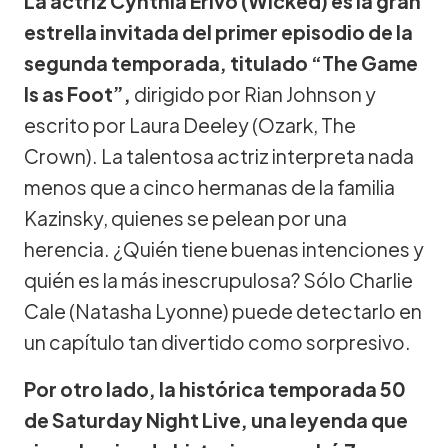
La actriz Cynthia Erivo (Wicked) es la gran
estrella invitada del primer episodio de la
segunda temporada, titulado “The Game
Is as Foot”,
dirigido por Rian Johnson y
escrito por Laura Deeley (Ozark, The
Crown). La talentosa actriz interpreta nada
menos que a cinco hermanas de la familia
Kazinsky, quienes se pelean por una
herencia. ¿Quién tiene buenas intenciones y
quién es la más inescrupulosa? Sólo Charlie
Cale (Natasha Lyonne) puede detectarlo en
un capítulo tan divertido como sorpresivo.
Por otro lado, la histórica temporada 50
de Saturday Night Live, una leyenda que