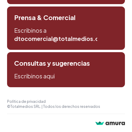
Prensa & Comercial
Escribinos a
dtocomercial@totalmedios.com
Consultas y sugerencias
Escribinos aqui
Política de privacidad
©Totalmedios SRL. | Todos los derechos reservados