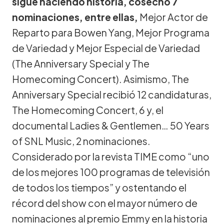
sigue haciendo historia, cosechó 7
nominaciones, entre ellas,
Mejor Actor de
Reparto para Bowen Yang, Mejor Programa
de Variedad y Mejor Especial de Variedad
(The Anniversary Special y The
Homecoming Concert). Asimismo, The
Anniversary Special recibió 12 candidaturas,
The Homecoming Concert, 6 y, el
documental Ladies & Gentlemen… 50 Years
of SNL Music, 2 nominaciones.
Considerado por la revista TIME como “uno
de los mejores 100 programas de televisión
de todos los tiempos” y ostentando el
récord del show con el mayor número de
nominaciones al premio Emmy en la historia