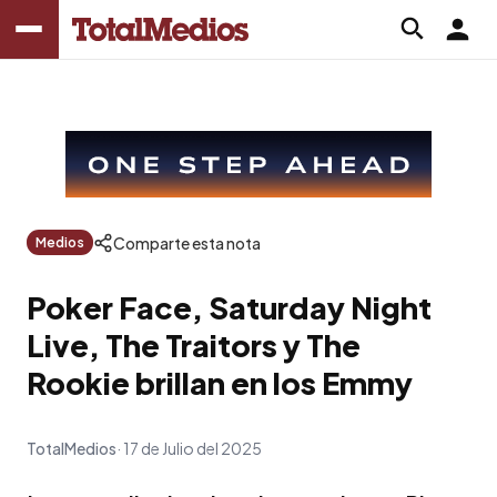
Comparte esta nota
Medios
Poker Face, Saturday Night
Live, The Traitors y The
Rookie brillan en los Emmy
TotalMedios
17 de Julio del 2025