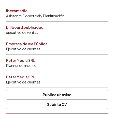
Ibexamedia
Asistente Comercial y Planificación
billboard publicidad
ejecutivo de ventas
Empresa de Vía Pública
Ejecutivo de cuentas
Fefer Media SRL
Planner de medios
Fefer Media SRL
Ejecutivo de cuentas
Publica un aviso
Subir tu CV