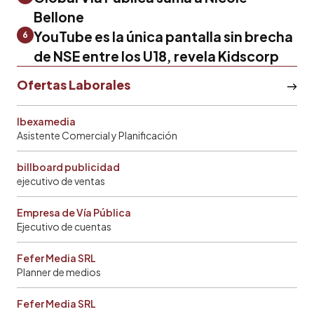
Bellone
YouTube es la única pantalla sin brecha
6
de NSE entre los U18, revela Kidscorp
Ofertas Laborales
Ibexamedia
Asistente Comercial y Planificación
billboard publicidad
ejecutivo de ventas
Empresa de Vía Pública
Ejecutivo de cuentas
Fefer Media SRL
Planner de medios
Fefer Media SRL