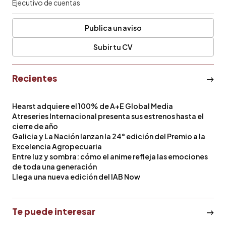
Ejecutivo de cuentas
Publica un aviso
Subir tu CV
Recientes
Hearst adquiere el 100% de A+E Global Media
Atreseries Internacional presenta sus estrenos hasta el
cierre de año
Galicia y La Nación lanzan la 24° edición del Premio a la
Excelencia Agropecuaria
Entre luz y sombra: cómo el anime refleja las emociones
de toda una generación
Llega una nueva edición del IAB Now
Te puede interesar