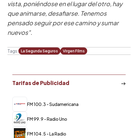
vista, poniéndose en el lugar del otro, hay
que animarse, desafiarse. Tenemos
pensado seguir por ese camino y sumar
nuevos".
Tags:
La Segunda Seguros
Virgen Films
Tarifas de Publicidad
FM 100.3 - Sudamericana
FM 99.9 - Radio Uno
FM 104.5 - La Radio