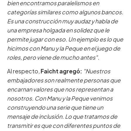
bien encontramos paralelismos en
categorías similares como algunos bancos.
Es una construcción muy audaz y habla de
una empresa holgada en solidez que le
permite jugar con eso. Un ejemplo es lo que
hicimos con Manu y la Peque en el juego de
roles, pero viene de mucho antes".
Al respecto,
Faicht agregó:
"Nuestros
embajadores son realmente personas que
encarnan valores que nos representan a
nosotros. Con Manu y la Peque venimos
construyendo una serie que tiene un
mensaje de inclusión. Lo que tratamos de
transmitir es que con diferentes puntos de