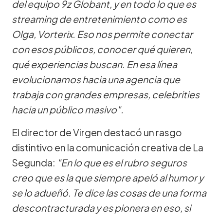
del equipo 9z Globant, y en todo lo que es
streaming de entretenimiento como es
Olga, Vorterix. Eso nos permite conectar
con esos públicos, conocer qué quieren,
qué experiencias buscan. En esa línea
evolucionamos hacia una agencia que
trabaja con grandes empresas, celebrities
hacia un público masivo".
El director de Virgen destacó un rasgo
distintivo en la comunicación creativa de La
Segunda:
"En lo que es el rubro seguros
creo que es la que siempre apeló al humor y
se lo adueñó. Te dice las cosas de una forma
descontracturada y es pionera en eso, si