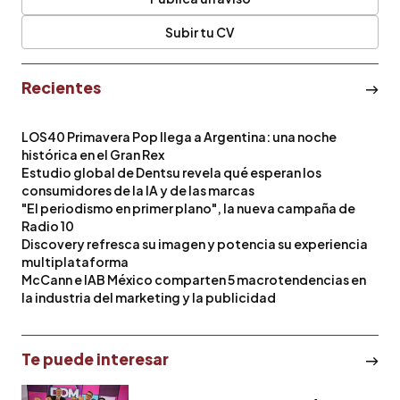
Subir tu CV
Recientes
LOS40 Primavera Pop llega a Argentina: una noche
histórica en el Gran Rex
Estudio global de Dentsu revela qué esperan los
consumidores de la IA y de las marcas
"El periodismo en primer plano", la nueva campaña de
Radio 10
Discovery refresca su imagen y potencia su experiencia
multiplataforma
McCann e IAB México comparten 5 macrotendencias en
la industria del marketing y la publicidad
Te puede interesar