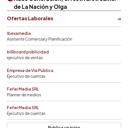
de La Nación y Olga
Ofertas Laborales
Ibexamedia
Asistente Comercial y Planificación
billboard publicidad
ejecutivo de ventas
Empresa de Vía Pública
Ejecutivo de cuentas
Fefer Media SRL
Planner de medios
Fefer Media SRL
Ejecutivo de cuentas
Publica un aviso