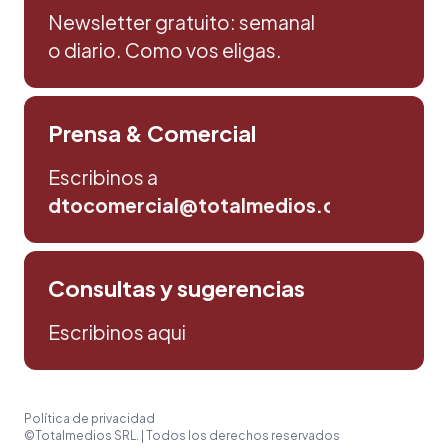
Newsletter gratuito: semanal
o diario. Como vos eligas.
Prensa & Comercial
Escribinos a
dtocomercial@totalmedios.com
Consultas y sugerencias
Escribinos aqui
Política de privacidad
©Totalmedios SRL. | Todos los derechos reservados