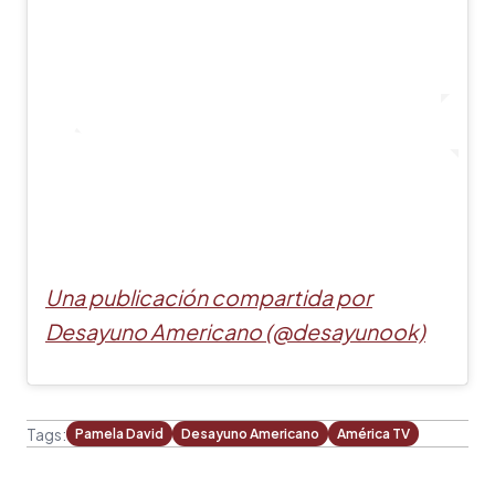
Una publicación compartida por
Desayuno Americano (@desayunook)
Tags:
Pamela David
Desayuno Americano
América TV