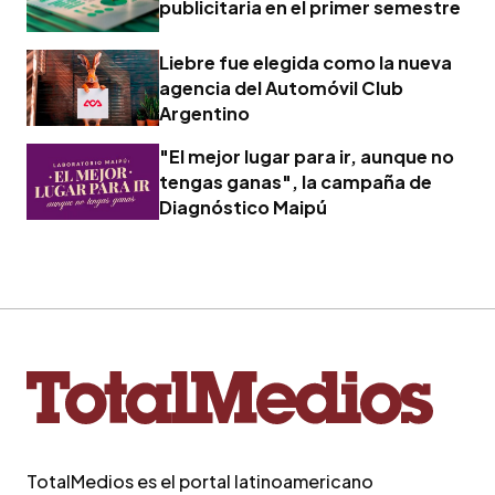
publicitaria en el primer semestre
Liebre fue elegida como la nueva
agencia del Automóvil Club
Argentino
"El mejor lugar para ir, aunque no
tengas ganas", la campaña de
Diagnóstico Maipú
TotalMedios es el portal latinoamericano