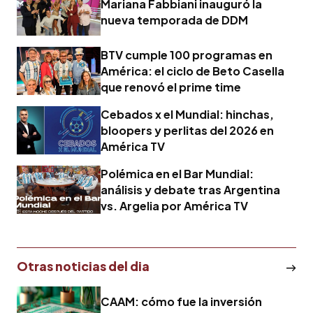
Mariana Fabbiani inauguró la
nueva temporada de DDM
BTV cumple 100 programas en
América: el ciclo de Beto Casella
que renovó el prime time
Cebados x el Mundial: hinchas,
bloopers y perlitas del 2026 en
América TV
Polémica en el Bar Mundial:
análisis y debate tras Argentina
vs. Argelia por América TV
Otras noticias del dia
CAAM: cómo fue la inversión