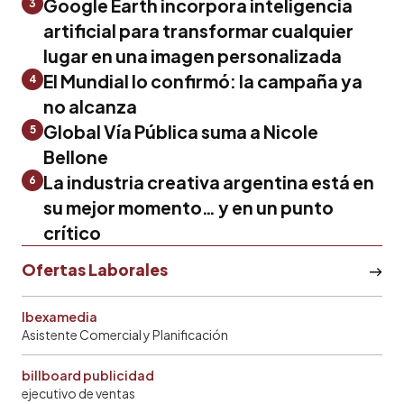
Google Earth incorpora inteligencia
3
artificial para transformar cualquier
lugar en una imagen personalizada
El Mundial lo confirmó: la campaña ya
4
no alcanza
Global Vía Pública suma a Nicole
5
Bellone
La industria creativa argentina está en
6
su mejor momento… y en un punto
crítico
Ofertas Laborales
Ibexamedia
Asistente Comercial y Planificación
billboard publicidad
ejecutivo de ventas