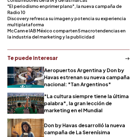
"El periodismo en primer plano", la nueva campaña de
Radio 10
Discovery refresca su imagen y potencia su experiencia
multiplataforma
McCann e IAB México comparten 5 macrotendencias en
la industria del marketing y la publicidad
Te puede interesar
Aeropuertos Argentina y Don by
Havas estrenan su nueva campaña
nacional: "Tan Argentinos"
"La cultura siempre tiene la última
palabra", la gran lección de
marketing en el Mundial
Don by Havas desarrolló la nueva
campaña de La Serenísima