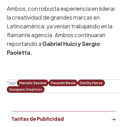
Ambos, con robusta experiencia en liderar
la creatividad de grandes marcas en
Latinoamérica, ya venían trabajando en la
flamante agencia. Ambos continuaran
reportando a
Gabriel Huici y Sergio
Paoletta.
Tags:
Marcelo Seoane
Facundo Beola
Don by Havas
Groupers Creativos
Tarifas de Publicidad