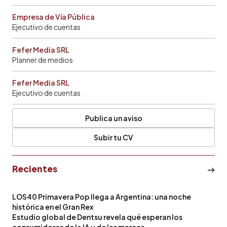
Empresa de Vía Pública
Ejecutivo de cuentas
Fefer Media SRL
Planner de medios
Fefer Media SRL
Ejecutivo de cuentas
Publica un aviso
Subir tu CV
Recientes
LOS40 Primavera Pop llega a Argentina: una noche
histórica en el Gran Rex
Estudio global de Dentsu revela qué esperan los
consumidores de la IA y de las marcas