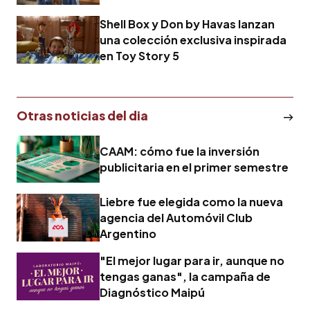
Shell Box y Don by Havas lanzan
una colección exclusiva inspirada
en Toy Story 5
Otras noticias del dia
CAAM: cómo fue la inversión
publicitaria en el primer semestre
Liebre fue elegida como la nueva
agencia del Automóvil Club
Argentino
"El mejor lugar para ir, aunque no
tengas ganas", la campaña de
Diagnóstico Maipú