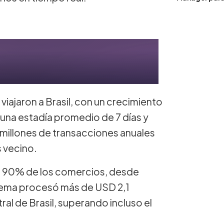
viajaron a Brasil, con un crecimiento
 una estadía promedio de 7 días y
 millones de transacciones anuales
s vecino.
 al 90% de los comercios, desde
istema procesó más de USD 2,1
al de Brasil, superando incluso el