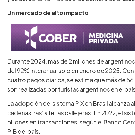
Un mercado de alto impacto
Durante 2024, más de 2 millones de argentinos 
del 92% interanual solo en enero de 2025. Con
cuatro pagos diarios, se estima que más de 56
son realizadas por turistas argentinos en el paí
La adopción del sistema PIX en Brasil alcanza
cadenas hasta ferias callejeras. En 2022, el s
billones en transacciones, según el Banco Centr
PIB del país.