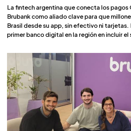
La fintech argentina que conecta los pagos
Brubank como aliado clave para que millone
Brasil desde su app, sin efectivo ni tarjetas
primer banco digital en la región en incluir el