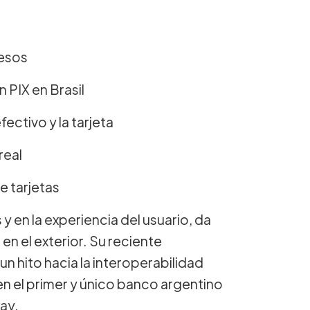
pesos
PIX en Brasil
ectivo y la tarjeta
real
e tarjetas
 en la experiencia del usuario, da
en el exterior. Su reciente
n hito hacia la interoperabilidad
en el primer y único banco argentino
ay.