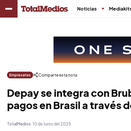
Noticias
Mediakit
Comparte esta nota
Empresarias
Depay se integra con Bru
pagos en Brasil a través d
TotalMedios
10 de Junio del 2025