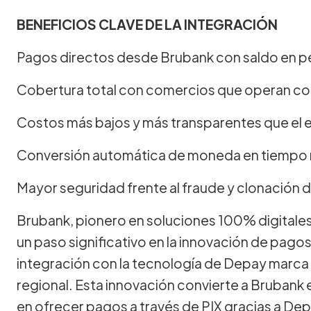
BENEFICIOS CLAVE DE LA INTEGRACIÓN
Pagos directos desde Brubank con saldo en 
Cobertura total con comercios que operan con 
Costos más bajos y más transparentes que el ef
Conversión automática de moneda en tiempo 
Mayor seguridad frente al fraude y clonación d
Brubank, pionero en soluciones 100% digitales y
un paso significativo en la innovación de pagos 
integración con la tecnología de Depay marca u
regional. Esta innovación convierte a Brubank 
en ofrecer pagos a través de PIX gracias a Dep