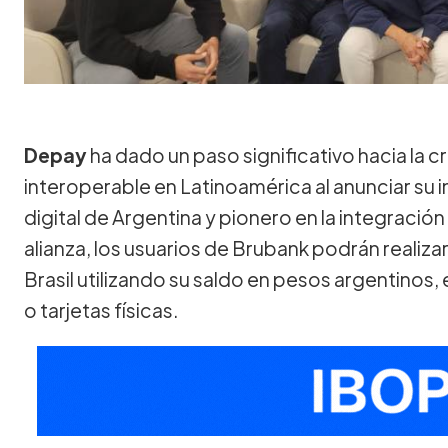
Depay
ha dado un paso significativo hacia la 
interoperable en Latinoamérica al anunciar su 
digital de Argentina y pionero en la integració
alianza, los usuarios de Brubank podrán realiz
Brasil utilizando su saldo en pesos argentinos,
o tarjetas físicas.