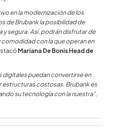
tivo en la modernización de los
os de Brubank la posibilidad de
 y segura. Así, podrán disfrutar de
d y comodidad con la que operan en
estacó
Mariana De Bonis Head de
s digitales puedan convertirse en
r estructuras costosas. Brubank es
ando su tecnología con la nuestra"
,