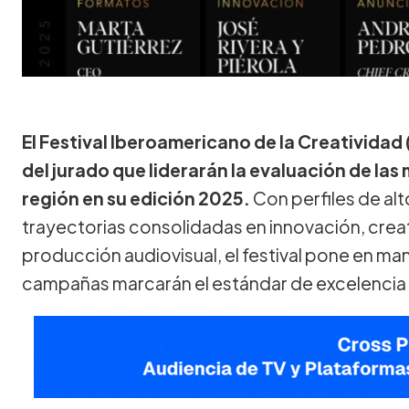
El Festival Iberoamericano de la Creatividad 
del jurado que liderarán la evaluación de las 
región en su edición 2025.
Con perfiles de al
trayectorias consolidadas en innovación, creat
producción audiovisual, el festival pone en ma
campañas marcarán el estándar de excelencia