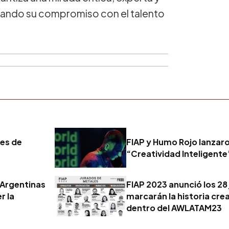
irmando su compromiso con el talento
es de
FIAP y Humo Rojo lanzar
“Creatividad Inteligente
 Argentinas
FIAP 2023 anunció los 28
r la
marcarán la historia cre
dentro del AWLATAM23