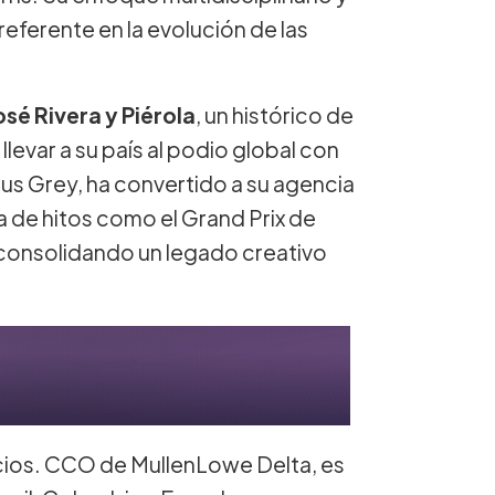
eferente en la evolución de las
osé Rivera y Piérola
, un histórico de
llevar a su país al podio global con
us Grey, ha convertido a su agencia
a de hitos como el Grand Prix de
 consolidando un legado creativo
ncios. CCO de MullenLowe Delta, es