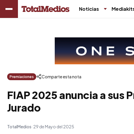
Noticias
Mediakit
Comparte esta nota
Premiaciones
FIAP 2025 anuncia a sus P
Jurado
TotalMedios
29 de Mayo del 2025