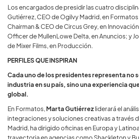
Los encargados de presidir las cuatro discipli
Gutiérrez, CEO de Ogilvy Madrid, en Formatos; 
Chairman & CEO de Circus Grey, en Innovación
Officer de MullenLowe Delta, en Anuncios; y Jo
de Mixer Films, en Producción.
PERFILES QUE INSPIRAN
Cada uno de los presidentes representa no s
industria en su país, sino una experiencia q
global.
En Formatos,
Marta Gutiérrez
liderará el análi
integraciones y soluciones creativas a través
Madrid, ha dirigido oficinas en Europa y Latino
trayectoria en agencias como Shackleton y Bur