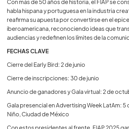
Con más de 50 años de historia, el FIAP se cons
habla hispana y portuguesa en la industria crea
reafirma su apuesta por convertirse en el epice
iberoamericana, reconociendo ideas que tra
audiencias y redefinen los límites de la comun
FECHAS CLAVE
Cierre del Early Bird: 2 de junio
Cierre de inscripciones: 30 de junio
Anuncio de ganadores y Gala virtual: 2 de octu
Gala presencial en Advertising Week LatAm: 5
Niño, Ciudad de México
Con estos presidentes al frente, FIAP 2025 gara