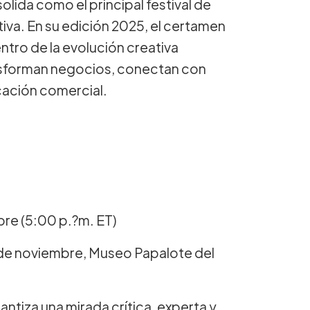
olida como el principal festival de
tiva. En su edición 2025, el certamen
ntro de la evolución creativa
nsforman negocios, conectan con
icación comercial.
bre (5:00 p.?m. ET)
 de noviembre, Museo Papalote del
ntiza una mirada crítica, experta y