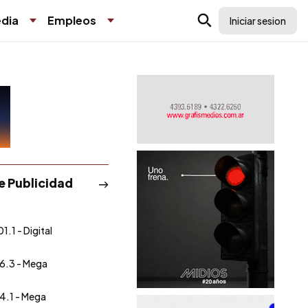
dia
Empleos
Iniciar sesion
de Publicidad
1.1 - Digital
6.3 - Mega
4.1 - Mega