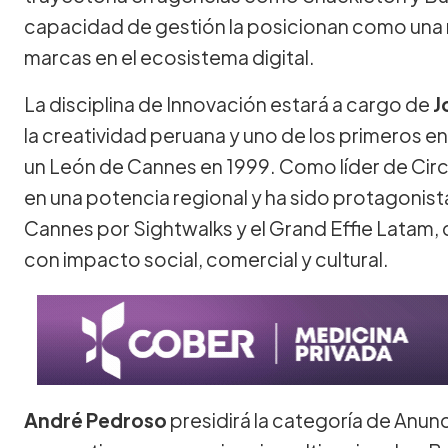
capacidad de gestión la posicionan como una r
marcas en el ecosistema digital.
La disciplina de Innovación estará a cargo de
J
la creatividad peruana y uno de los primeros en 
un León de Cannes en 1999. Como líder de Circ
en una potencia regional y ha sido protagonist
Cannes por Sightwalks y el Grand Effie Latam,
con impacto social, comercial y cultural.
André Pedroso
presidirá la categoría de Anu