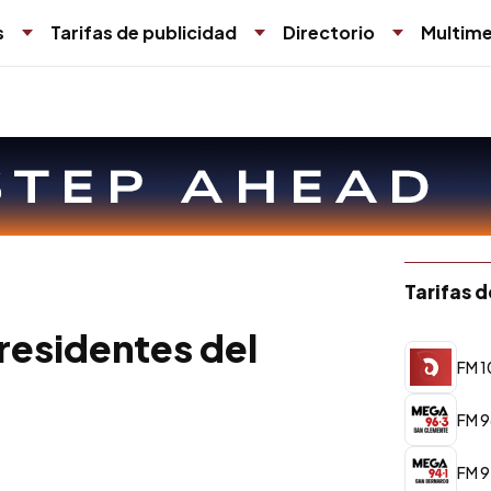
s
Tarifas de publicidad
Directorio
Multime
Tarifas 
residentes del
FM 10
FM 9
FM 9