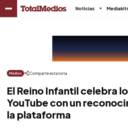
Noticias
Mediakit
Comparte esta nota
Medios
El Reino Infantil celebra l
YouTube con un reconoci
la plataforma