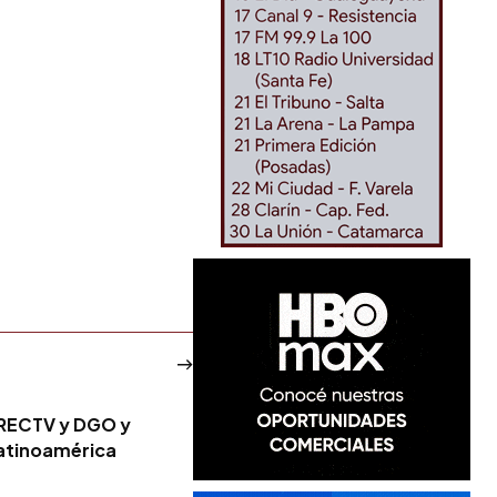
 DIRECTV y DGO y
Latinoamérica