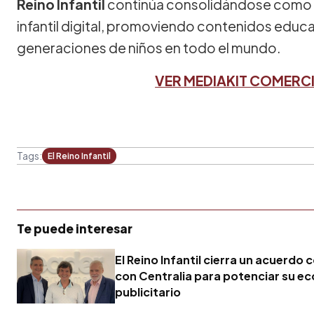
Reino Infantil
continúa consolidándose como r
infantil digital, promoviendo contenidos edu
generaciones de niños en todo el mundo.
VER MEDIAKIT COMERCI
Tags:
El Reino Infantil
Te puede interesar
El Reino Infantil cierra un acuerdo 
con Centralia para potenciar su e
publicitario