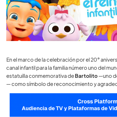
En el marco de la celebración por el 20° aniver
canal infantil para la familia número uno del m
estatuilla conmemorativa de
Bartolito
—uno de
— como símbolo de reconocimiento y agradec