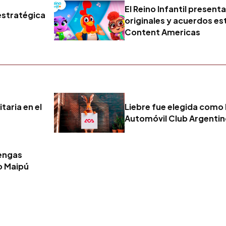
El Reino Infantil presen
 estratégica
originales y acuerdos es
Content Americas
taria en el
Liebre fue elegida como 
Automóvil Club Argenti
tengas
o Maipú