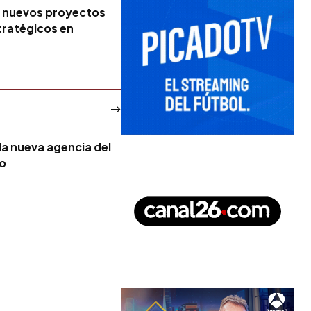
ta nuevos proyectos
tratégicos en
la nueva agencia del
no