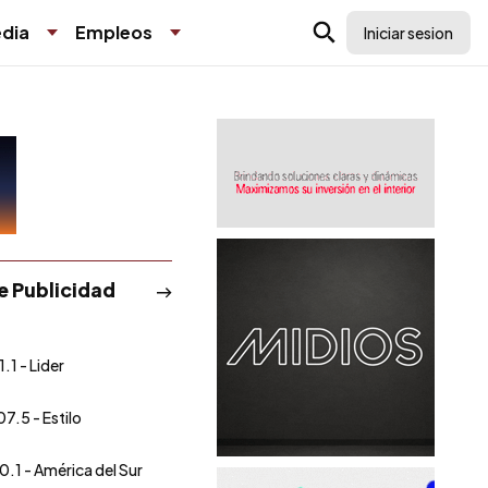
dia
Empleos
Iniciar sesion
de Publicidad
.1 - Lider
07.5 - Estilo
0.1 - América del Sur