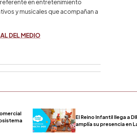
eferente en entretenimiento
cativos y musicales que acompañan a
AL DEL MEDIO
comercial
El Reino Infantil llega a
cosistema
amplía su presencia en 