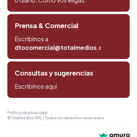
o diario. Como vos eligas.
Prensa & Comercial
Escribinos a
dtocomercial@totalmedios.com
Consultas y sugerencias
Escribinos aqui
Política de privacidad
©Totalmedios SRL. | Todos los derechos reservados