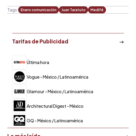
Tags:
Enero comunicación
Juan Taratuto
Medifé
Tarifas de Publicidad
Última hora
Vogue - México / Latinoamérica
Glamour - México / Latinoamérica
Architectural Digest - México
GQ - México / Latinoamérica
Lo más leído