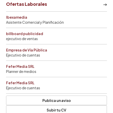
Ofertas Laborales
Ibexamedia
Asistente Comercial y Planificación
billboard publicidad
ejecutivo de ventas
Empresa de Vía Pública
Ejecutivo de cuentas
Fefer Media SRL
Planner de medios
Fefer Media SRL
Ejecutivo de cuentas
Publica un aviso
Subir tu CV