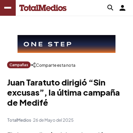
Comparte esta nota
Campañas
Juan Taratuto dirigió “Sin
excusas”, la última campaña
de Medifé
TotalMedios
26 de Mayo del 2025