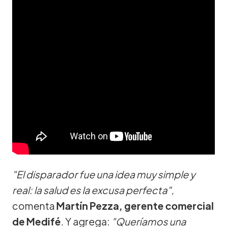
"El disparador fue una idea muy simple y
real: la salud es la excusa perfecta",
comenta
Martín Pezza, gerente comercial
de Medifé
. Y agrega:
"Queríamos una