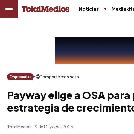
Noticias
Mediakit
Comparte esta nota
Empresarias
Payway elige a OSA para 
estrategia de crecimient
TotalMedios
19 de Mayo del 2025