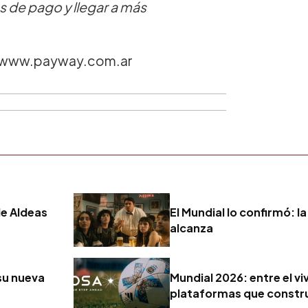
s de pago y llegar a más
ay: www.payway.com.ar
de Aldeas
El Mundial lo confirmó: 
alcanza
su nueva
Mundial 2026: entre el vi
plataformas que constru