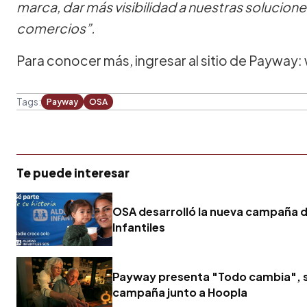
marca, dar más visibilidad a nuestras solucione
comercios”.
Para conocer más, ingresar al sitio de Payw
Tags:
Payway
OSA
Te puede interesar
OSA desarrolló la nueva campaña 
Infantiles
Payway presenta "Todo cambia", 
campaña junto a Hoopla