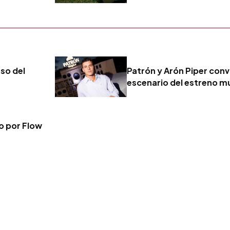
eso del
Patrón y Arón Piper convi
escenario del estreno mu
vo por Flow