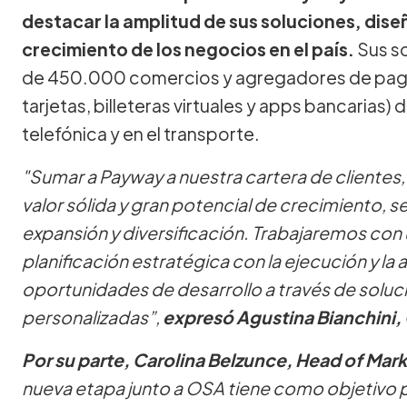
destacar la amplitud de sus soluciones, diseñ
crecimiento de los negocios en el país.
Sus so
de 450.000 comercios y agregadores de pago,
tarjetas, billeteras virtuales y apps bancarias) 
telefónica y en el transporte.
"Sumar a Payway a nuestra cartera de clientes
valor sólida y gran potencial de crecimiento, s
expansión y diversificación. Trabajaremos con
planificación estratégica con la ejecución y la a
oportunidades de desarrollo a través de solu
personalizadas”,
expresó Agustina Bianchini,
Por su parte, Carolina Belzunce, Head of Ma
nueva etapa junto a OSA tiene como objetivo 