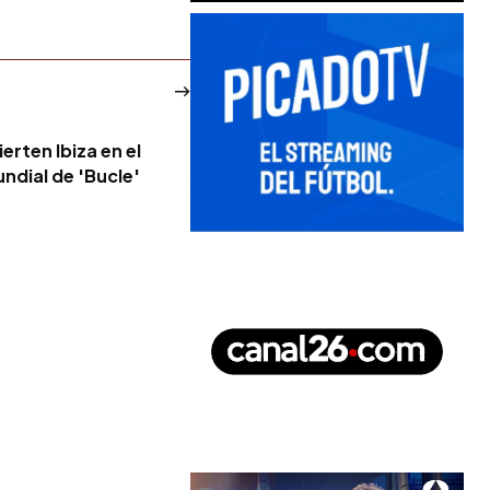
erten Ibiza en el
ndial de 'Bucle'