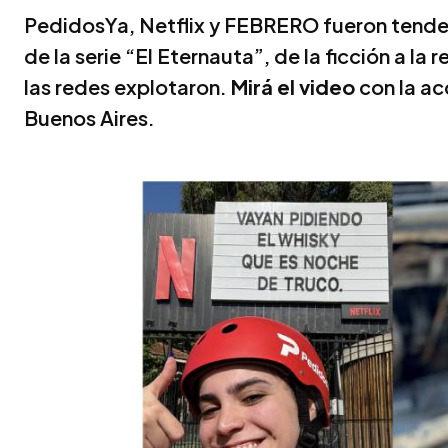
PedidosYa, Netflix y FEBRERO fueron tendenc
de la serie “El Eternauta”, de la ficción a la
las redes explotaron.
Mirá el video
con la ac
Buenos Aires.