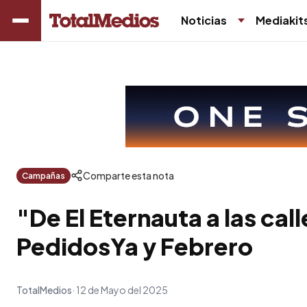
Noticias
Mediakit
Comparte esta nota
Campañas
"De El Eternauta a las cal
PedidosYa y Febrero
TotalMedios
12 de Mayo del 2025