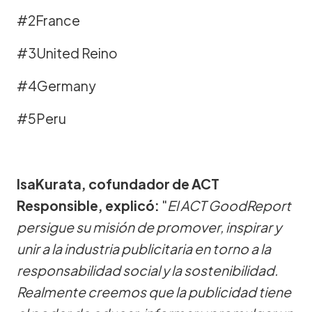
#2France
#3United Reino
#4Germany
#5Peru
IsaKurata, cofundador de ACT
Responsible, explicó:
"
El ACT GoodReport
persigue su misión de promover, inspirar y
unir a la industria publicitaria en torno a la
responsabilidad social y la sostenibilidad.
Realmente creemos que la publicidad tiene