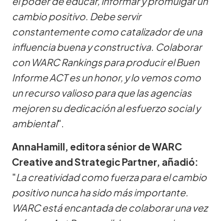
el poder de educar, informar y promulgar un
cambio positivo. Debe servir
constantemente como catalizador de una
influencia buena y constructiva. Colaborar
con WARC Rankings para producir el Buen
Informe ACT es un honor, y lo vemos como
un recurso valioso para que las agencias
mejoren su dedicación al esfuerzo social y
ambiental
".
AnnaHamill, editora sénior de WARC
Creative and Strategic Partner, añadió:
"
La creatividad como fuerza para el cambio
positivo nunca ha sido más importante.
WARC está encantada de colaborar una vez