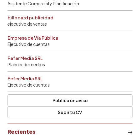
Asistente Comercial y Planificación
billboard publicidad
ejecutivo de ventas
Empresa de Vía Pública
Ejecutivo de cuentas
Fefer Media SRL
Planner de medios
Fefer Media SRL
Ejecutivo de cuentas
Publica un aviso
Subir tu CV
Recientes