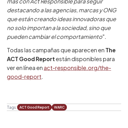
más con Act Responsible para seguir
destacando a las agencias, marcas y ONG
que están creando ideas innovadoras que
no solo importan a la sociedad, sino que
pueden cambiar el comportamiento
".
Todas las campañas que aparecen en
The
ACT Good Report
están disponibles para
ver en línea en
act-responsible.org/the-
good-report
.
Tags:
ACT Good Report
WARC