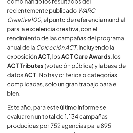
combinando los resultados del
recientemente publicado
WARC
Creative100
, el punto de referencia mundial
para la excelencia creativa, con el
rendimiento de las campañas del programa
anual de la
Colección ACT
, incluyendo la
exposición
ACT
, los
ACT Care Awards
, los
ACT Tributes
(votación pública) y la base de
datos
ACT
. No hay criterios o categorías
complicadas, solo un gran trabajo para el
bien.
Este año, para este último informe se
evaluaron un total de 1.134 campañas
producidas por 752 agencias para 895