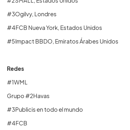
#2SMALL, Estados Unidos
#3Ogilvy, Londres
#4FCB Nueva York, Estados Unidos
#5Impact BBDO, Emiratos Árabes Unidos
Redes
#1WML
Grupo #2Havas
#3Publicis en todo el mundo
#4FCB