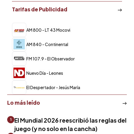
Tarifas de Publicidad
AM 800 - LT 43 Mocovi
AM 840 - Continental
FM 107.9 - El Observador
Nuevo Día - Leones
El Despertador - Jesús María
Lo más leído
El Mundial 2026 reescribió las reglas del
1
juego (y no solo en la cancha)