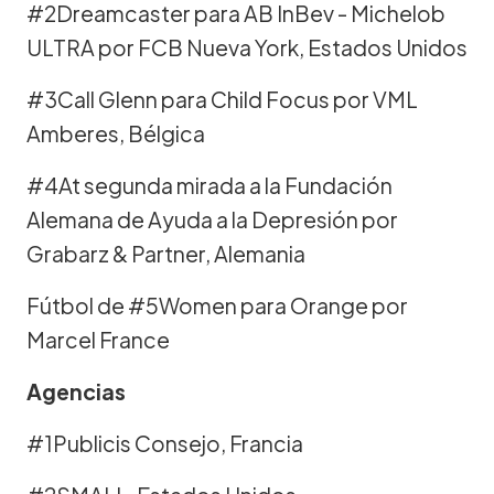
#2Dreamcaster para AB InBev - Michelob
ULTRA por FCB Nueva York, Estados Unidos
#3Call Glenn para Child Focus por VML
Amberes, Bélgica
#4At segunda mirada a la Fundación
Alemana de Ayuda a la Depresión por
Grabarz & Partner, Alemania
Fútbol de #5Women para Orange por
Marcel France
Agencias
#1Publicis Consejo, Francia