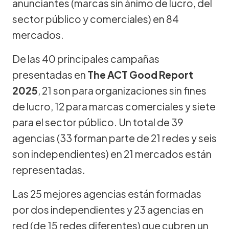
anunciantes (marcas sin ánimo de lucro, del
sector público y comerciales) en 84
mercados.
De las 40 principales campañas
presentadas en
The ACT Good Report
2025
, 21 son para organizaciones sin fines
de lucro, 12 para marcas comerciales y siete
para el sector público. Un total de 39
agencias (33 forman parte de 21 redes y seis
son independientes) en 21 mercados están
representadas.
Las 25 mejores agencias están formadas
por dos independientes y 23 agencias en
red (de 15 redes diferentes) que cubren un