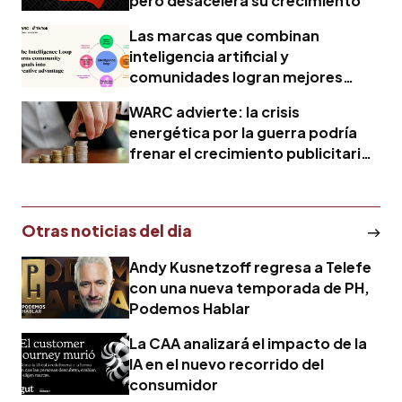
pero desacelera su crecimiento
Las marcas que combinan
inteligencia artificial y
comunidades logran mejores
resultados creativos
WARC advierte: la crisis
energética por la guerra podría
frenar el crecimiento publicitario
mundial
Otras noticias del dia
Andy Kusnetzoff regresa a Telefe
con una nueva temporada de PH,
Podemos Hablar
La CAA analizará el impacto de la
IA en el nuevo recorrido del
consumidor