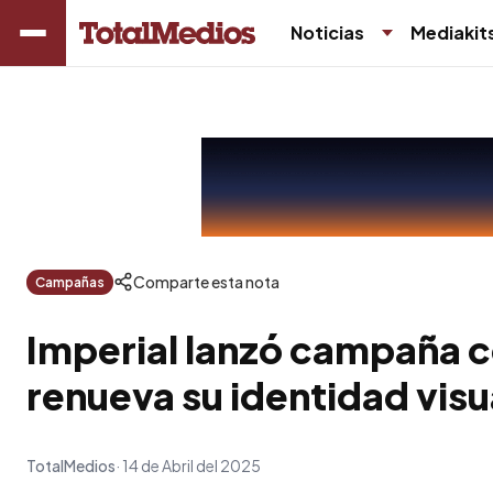
Noticias
Mediakit
Comparte esta nota
Campañas
Imperial lanzó campaña co
renueva su identidad visu
TotalMedios
14 de Abril del 2025