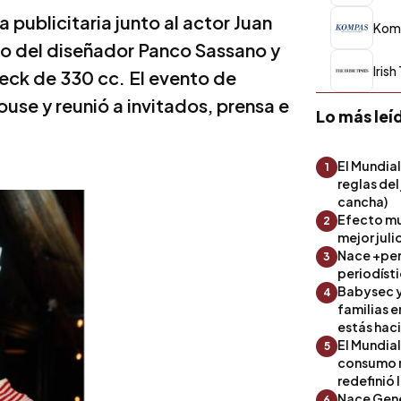
publicitaria junto al actor Juan
Kom
ano del diseñador Panco Sassano y
Iris
eck de 330 cc. El evento de
ouse y reunió a invitados, prensa e
Lo más leí
El Mundial
1
reglas del
cancha)
Efecto mu
2
mejor julio
Nace +perf
3
periodíst
Babysec y
4
familias 
estás hac
El Mundial
5
consumo 
redefinió 
Nace Gene
6