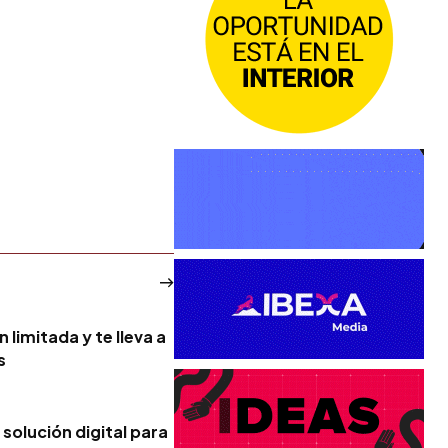
n limitada y te lleva a
s
solución digital para