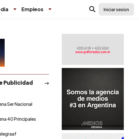
dia
Empleos
Iniciar sesion
de Publicidad
na Ser Nacional
na 40 Principales
elegraaf