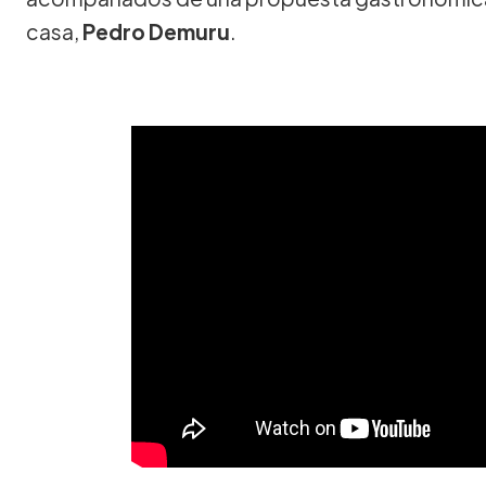
casa,
Pedro Demuru
.