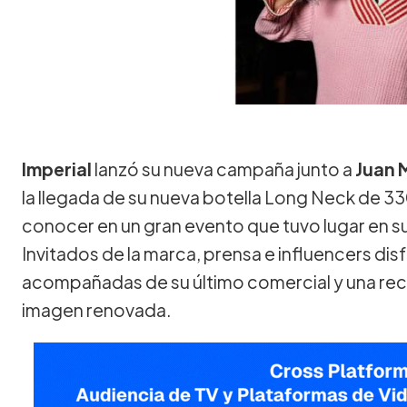
Imperial
lanzó su nueva campaña junto a
Juan 
la llegada de su nueva botella Long Neck de 3
conocer en un gran evento que tuvo lugar en su
Invitados de la marca, prensa e influencers dis
acompañadas de su último comercial y una rec
imagen renovada.