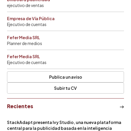
ejecutivo de ventas
Empresa de Vía Pública
Ejecutivo de cuentas
Fefer Media SRL
Planner de medios
Fefer Media SRL
Ejecutivo de cuentas
Publica un aviso
Subir tu CV
Recientes
StackAdapt presenta Ivy Studio, una nueva plataforma
central para la publicidad basada en la inteligencia