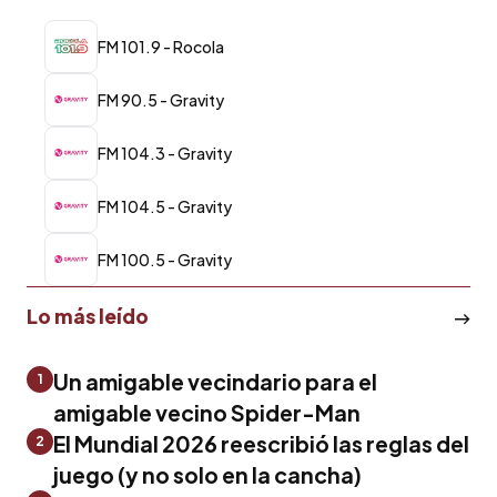
FM 101.9 - Rocola
FM 90.5 - Gravity
FM 104.3 - Gravity
FM 104.5 - Gravity
FM 100.5 - Gravity
Lo más leído
Un amigable vecindario para el
1
amigable vecino Spider-Man
El Mundial 2026 reescribió las reglas del
2
juego (y no solo en la cancha)