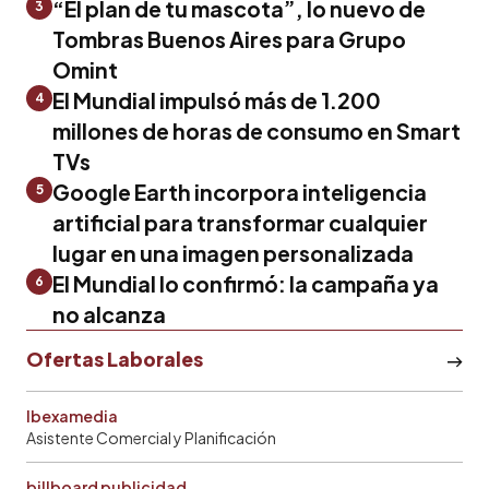
“El plan de tu mascota”, lo nuevo de
3
Tombras Buenos Aires para Grupo
Omint
El Mundial impulsó más de 1.200
4
millones de horas de consumo en Smart
TVs
Google Earth incorpora inteligencia
5
artificial para transformar cualquier
lugar en una imagen personalizada
El Mundial lo confirmó: la campaña ya
6
no alcanza
Ofertas Laborales
Ibexamedia
Asistente Comercial y Planificación
billboard publicidad