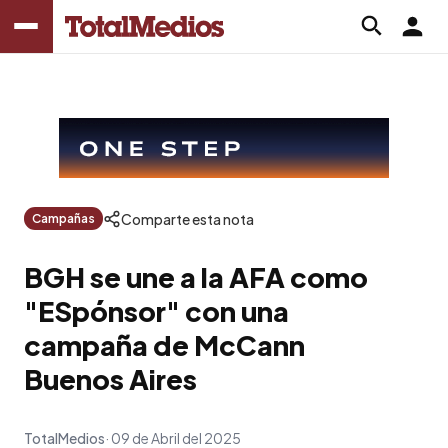
Comparte esta nota
Campañas
BGH se une a la AFA como
"ESpónsor" con una
campaña de McCann
Buenos Aires
TotalMedios
09 de Abril del 2025