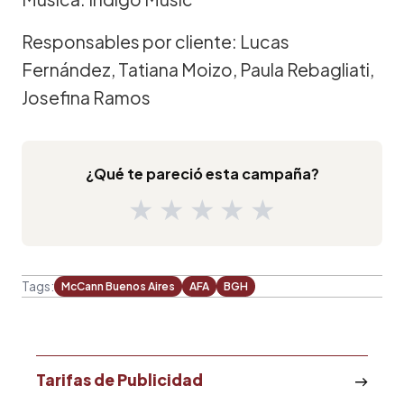
Responsables por cliente: Lucas
Fernández, Tatiana Moizo, Paula Rebagliati,
Josefina Ramos
¿Qué te pareció esta campaña?
★
★
★
★
★
Tags:
McCann Buenos Aires
AFA
BGH
Tarifas de Publicidad