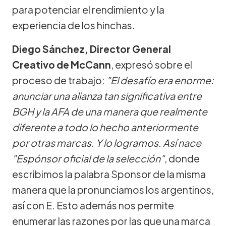
para potenciar el rendimiento y la
experiencia de los hinchas.
Diego Sánchez, Director General
Creativo de McCann
, expresó sobre el
proceso de trabajo:
"El desafío era enorme:
anunciar una alianza tan significativa entre
BGH y la AFA de una manera que realmente
diferente a todo lo hecho anteriormente
por otras marcas. Y lo logramos. Así nace
"Espónsor oficial de la selección"
, donde
escribimos la palabra Sponsor de la misma
manera que la pronunciamos los argentinos,
así con E. Esto además nos permite
enumerar las razones por las que una marca