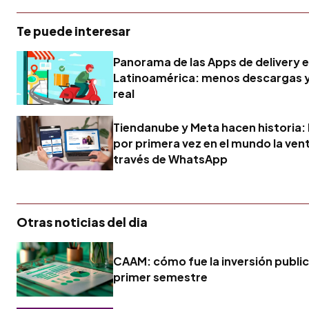
Te puede interesar
Panorama de las Apps de delivery 
Latinoamérica: menos descargas 
real
Tiendanube y Meta hacen historia: 
por primera vez en el mundo la vent
través de WhatsApp
Otras noticias del dia
CAAM: cómo fue la inversión publici
primer semestre