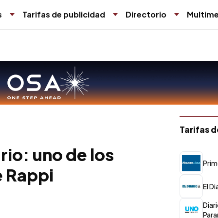
s
Tarifas de publicidad
Directorio
Multime
Tarifas 
rio: uno de los
Prim
e Rappi
El Di
Diar
Para