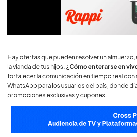
Hay ofertas que pueden resolver un almuerzo, 
la vianda de tus hijos.
¿Cómo enterarse en vivo
fortalecer la comunicación en tiempo real con 
WhatsApp para los usuarios del país, donde dí
promociones exclusivas y cupones.