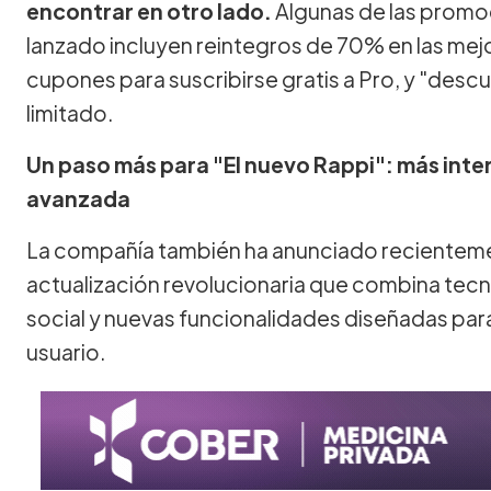
encontrar en otro lado.
Algunas de las promo
lanzado incluyen reintegros de 70% en las mej
cupones para suscribirse gratis a Pro, y "des
limitado.
Un paso más para "El nuevo Rappi": más inte
avanzada
La compañía también ha anunciado recienteme
actualización revolucionaria que combina tecn
social y nuevas funcionalidades diseñadas para
usuario.