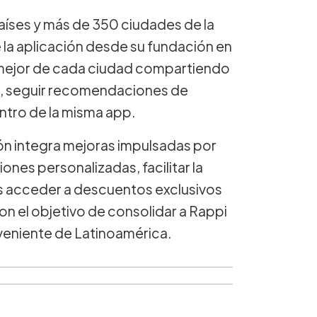
aíses y más de 350 ciudades de la
 la aplicación desde su fundación en
o mejor de cada ciudad compartiendo
os, seguir recomendaciones de
ntro de la misma app.
ón integra mejoras impulsadas por
ones personalizadas, facilitar la
os acceder a descuentos exclusivos
n el objetivo de consolidar a Rappi
veniente de Latinoamérica.