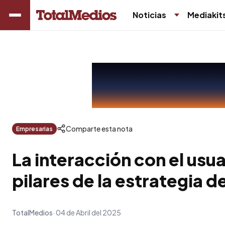
Noticias
Mediakit
Comparte esta nota
Empresarias
La interacción con el usua
pilares de la estrategia d
TotalMedios
04 de Abril del 2025