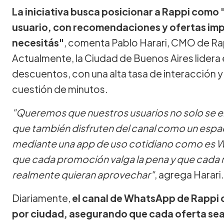
La iniciativa busca posicionar a Rappi como
usuario, con recomendaciones y ofertas imp
necesitás"
, comenta Pablo Harari, CMO de Ra
Actualmente, la Ciudad de Buenos Aires lidera
descuentos, con una alta tasa de interacción
cuestión de minutos.
"Queremos que nuestros usuarios no solo se en
que también disfruten del canal como un espac
mediante una app de uso cotidiano como es
que cada promoción valga la pena y que cada 
realmente quieran aprovechar"
, agrega Harari.
Diariamente,
el canal de WhatsApp de Rappi 
por ciudad, asegurando que cada oferta sea r