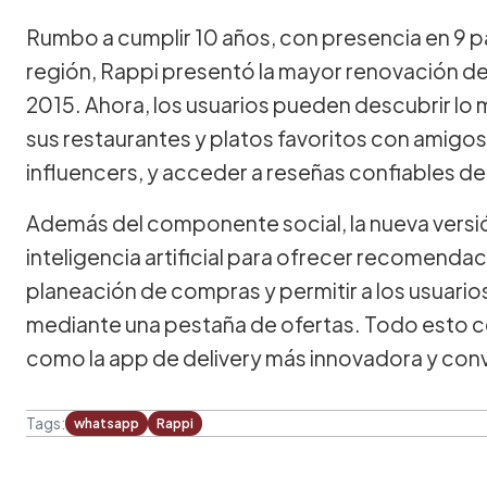
Rumbo a cumplir 10 años, con presencia en 9 p
región, Rappi presentó la mayor renovación de
2015. Ahora, los usuarios pueden descubrir l
sus restaurantes y platos favoritos con amig
influencers, y acceder a reseñas confiables de
Además del componente social, la nueva versi
inteligencia artificial para ofrecer recomendaci
planeación de compras y permitir a los usuari
mediante una pestaña de ofertas. Todo esto co
como la app de delivery más innovadora y con
Tags:
whatsapp
Rappi