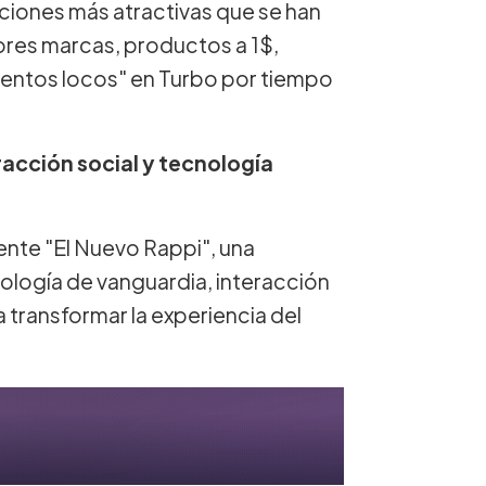
ciones más atractivas que se han
ores marcas, productos a 1$,
cuentos locos" en Turbo por tiempo
racción social y tecnología
nte "El Nuevo Rappi", una
ología de vanguardia, interacción
 transformar la experiencia del