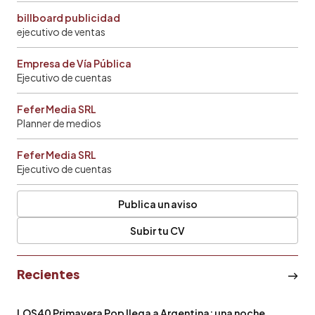
billboard publicidad
ejecutivo de ventas
Empresa de Vía Pública
Ejecutivo de cuentas
Fefer Media SRL
Planner de medios
Fefer Media SRL
Ejecutivo de cuentas
Publica un aviso
Subir tu CV
Recientes
LOS40 Primavera Pop llega a Argentina: una noche