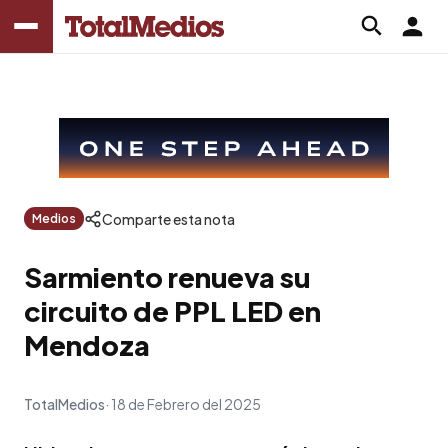
Comparte esta nota
Medios
Sarmiento renueva su
circuito de PPL LED en
Mendoza
TotalMedios
18 de Febrero del 2025