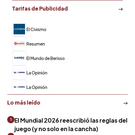
Tarifas de Publicidad
El Civismo
Resumen
El Mundo de Berisso
La Opinión
La Opinión
Lo más leído
El Mundial 2026 reescribió las reglas del
1
juego (y no solo en la cancha)