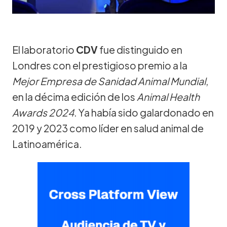
El laboratorio
CDV
fue distinguido en
Londres con el prestigioso premio a la
Mejor Empresa de Sanidad Animal Mundial
,
en la décima edición de los
Animal Health
Awards 2024
. Ya había sido galardonado en
2019 y 2023 como líder en salud animal de
Latinoamérica.