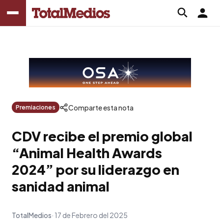
Comparte esta nota
Premiaciones
CDV recibe el premio global
“Animal Health Awards
2024” por su liderazgo en
sanidad animal
TotalMedios
17 de Febrero del 2025