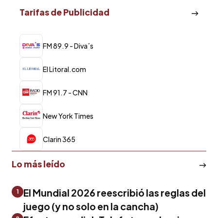
Tarifas de Publicidad
FM 89.9 - Diva´s
El Litoral.com
FM 91.7 - CNN
New York Times
Clarin 365
Lo más leído
El Mundial 2026 reescribió las reglas del
1
juego (y no solo en la cancha)