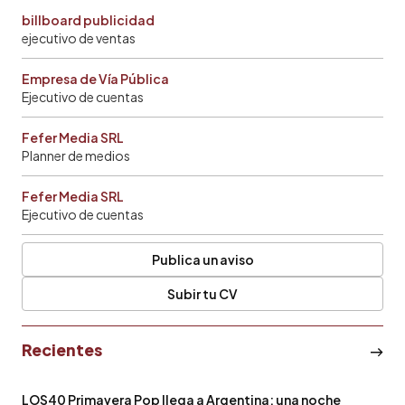
billboard publicidad
ejecutivo de ventas
Empresa de Vía Pública
Ejecutivo de cuentas
Fefer Media SRL
Planner de medios
Fefer Media SRL
Ejecutivo de cuentas
Publica un aviso
Subir tu CV
Recientes
LOS40 Primavera Pop llega a Argentina: una noche