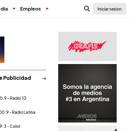
dia
Empleos
Iniciar sesion
de Publicidad
0.9 - Radio 10
00.9 - Radio Latina
9.3 - Color