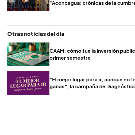
“Aconcagua: crónicas de la cumbr
Otras noticias del dia
CAAM: cómo fue la inversión publici
primer semestre
"El mejor lugar para ir, aunque no 
ganas", la campaña de Diagnóstic