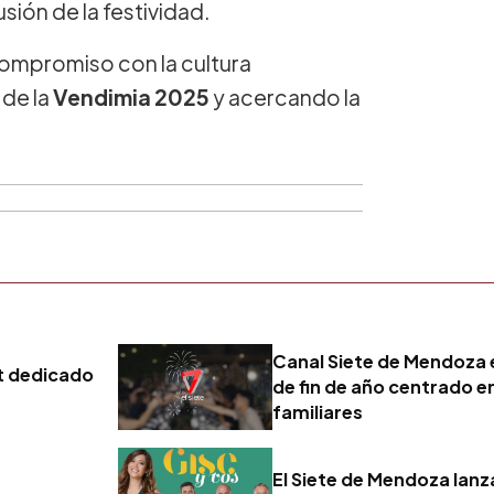
sión de la festividad.
compromiso con la cultura
 de la
Vendimia 2025
y acercando la
Canal Siete de Mendoza 
t dedicado
de fin de año centrado e
familiares
El Siete de Mendoza lan