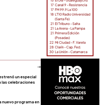
estrenó un especial
n las celebraciones
za nuevo programa en