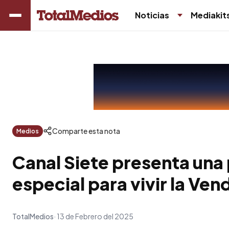
Noticias
Mediakit
Comparte esta nota
Medios
Canal Siete presenta un
especial para vivir la Ve
TotalMedios
13 de Febrero del 2025