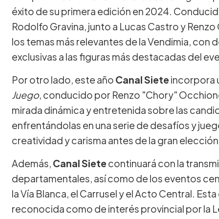
éxito de su primera edición en 2024. Conducido
Rodolfo Gravina, junto a Lucas Castro y Renz
los temas más relevantes de la Vendimia, con de
exclusivas a las figuras más destacadas del ev
Por otro lado, este año
Canal Siete
incorpora 
Juego
, conducido por Renzo "Chory" Occhion
mirada dinámica y entretenida sobre las candid
enfrentándolas en una serie de desafíos y jue
creatividad y carisma antes de la gran elección
Además,
Canal Siete
continuará con la transmi
departamentales, así como de los eventos cent
la Vía Blanca, el Carrusel y el Acto Central. Est
reconocida como de interés provincial por la 