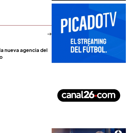
la nueva agencia del
no