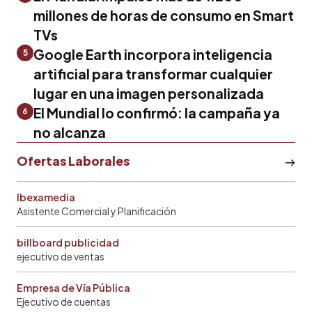
millones de horas de consumo en Smart
TVs
Google Earth incorpora inteligencia
5
artificial para transformar cualquier
lugar en una imagen personalizada
El Mundial lo confirmó: la campaña ya
6
no alcanza
Ofertas Laborales
Ibexamedia
Asistente Comercial y Planificación
billboard publicidad
ejecutivo de ventas
Empresa de Vía Pública
Ejecutivo de cuentas