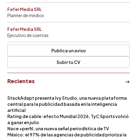
Fefer Media SRL
Planner de medios
Fefer Media SRL
Ejecutivo de cuentas
Publica un aviso
Subir tu CV
Recientes
StackAdapt presenta Ivy Studio, una nueva plataforma
central para la publicidad basada en la inteligencia
artificial
Rating de cable: efecto Mundial 2026, TyC Sports volvió
a ganar en julio
Nace +perfil, una nueva señal periodística de TV
México: el 97% de las agencias de publicidad prioriza la