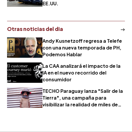
EE.UU.
Otras noticias del dia
Andy Kusnetzoff regresa a Telefe
con una nueva temporada de PH,
Podemos Hablar
La CAA analizará el impacto de la
IA en el nuevo recorrido del
consumidor
TECHO Paraguay lanza "Salir de la
Tierra", una campaña para
visibilizar la realidad de miles de
familias