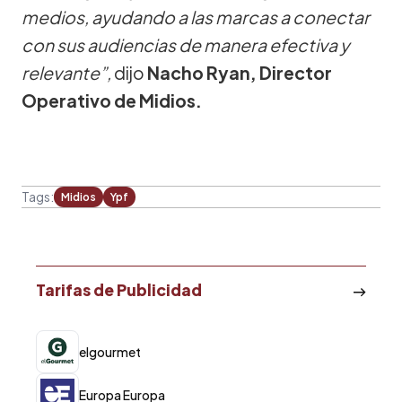
medios, ayudando a las marcas a conectar
con sus audiencias de manera efectiva y
relevante”,
dijo
Nacho Ryan, Director
Operativo de Midios.
Tags:
Midios
Ypf
Tarifas de Publicidad
elgourmet
Europa Europa