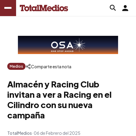
Comparte esta nota
Medios
Almacén y Racing Club
invitan a ver a Racing en el
Cilindro con su nueva
campaña
TotalMedios
06 de Febrero del 2025