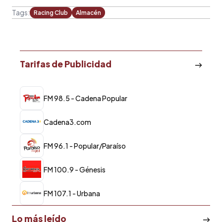
Tags:
Racing Club
Almacén
Tarifas de Publicidad
FM 98.5 - Cadena Popular
Cadena3.com
FM 96.1 - Popular/Paraíso
FM 100.9 - Génesis
FM 107.1 - Urbana
Lo más leído