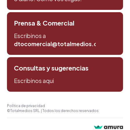
Prensa & Comercial
Escribinos a
dtocomercial@totalmedios.com
Consultas y sugerencias
Escribinos aqui
Política de privacidad
©Totalmedios SRL. | Todos los derechos reservados