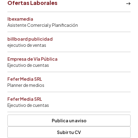
Ofertas Laborales
Ibexamedia
Asistente Comercial y Planificación
billboard publicidad
ejecutivo de ventas
Empresa de Vía Pública
Ejecutivo de cuentas
Fefer Media SRL
Planner de medios
Fefer Media SRL
Ejecutivo de cuentas
Publica un aviso
Subir tu CV