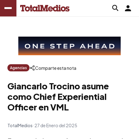
Comparte esta nota
Agencias
Giancarlo Trocino asume
como Chief Experiential
Officer en VML
TotalMedios
27 de Enero del 2025