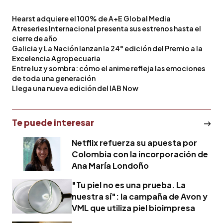
Hearst adquiere el 100% de A+E Global Media
Atreseries Internacional presenta sus estrenos hasta el
cierre de año
Galicia y La Nación lanzan la 24° edición del Premio a la
Excelencia Agropecuaria
Entre luz y sombra: cómo el anime refleja las emociones
de toda una generación
Llega una nueva edición del IAB Now
Te puede interesar
Netflix refuerza su apuesta por
Colombia con la incorporación de
Ana María Londoño
"Tu piel no es una prueba. La
nuestra sí": la campaña de Avon y
VML que utiliza piel bioimpresa