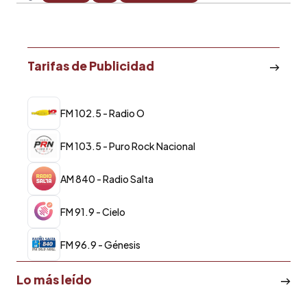
Tarifas de Publicidad
FM 102.5 - Radio O
FM 103.5 - Puro Rock Nacional
AM 840 - Radio Salta
FM 91.9 - Cielo
FM 96.9 - Génesis
Lo más leído