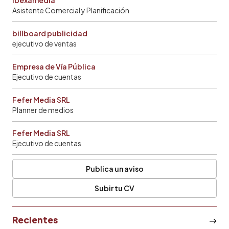
Asistente Comercial y Planificación
billboard publicidad
ejecutivo de ventas
Empresa de Vía Pública
Ejecutivo de cuentas
Fefer Media SRL
Planner de medios
Fefer Media SRL
Ejecutivo de cuentas
Publica un aviso
Subir tu CV
Recientes