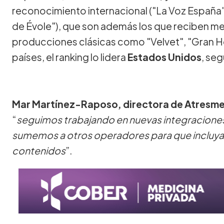
reconocimiento internacional ("La Voz España",
de Évole"), que son además los que reciben me
producciones clásicas como "Velvet", "Gran Hot
países, el ranking lo lidera
Estados Unidos
, se
Mar Martínez-Raposo, directora de Atresme
“
seguimos trabajando en nuevas integracione
sumemos a otros operadores para que incluyan
contenidos
”.