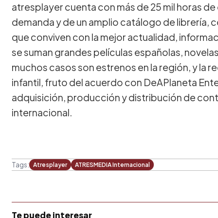
atresplayer cuenta con más de 25 mil horas de 
demanda y de un amplio catálogo de librería,
que conviven con la mejor actualidad, informac
se suman grandes películas españolas, novelas
muchos casos son estrenos en la región, y la 
infantil, fruto del acuerdo con DeAPlaneta Ente
adquisición, producción y distribución de cont
internacional.
Tags:
Atresplayer
ATRESMEDIA Internacional
Te puede interesar