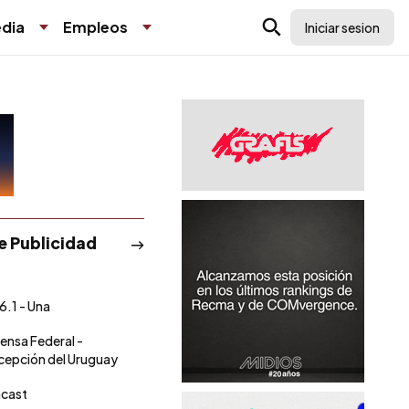
dia
Empleos
Iniciar sesion
de Publicidad
6.1 - Una
rensa Federal -
epción del Uruguay
cast