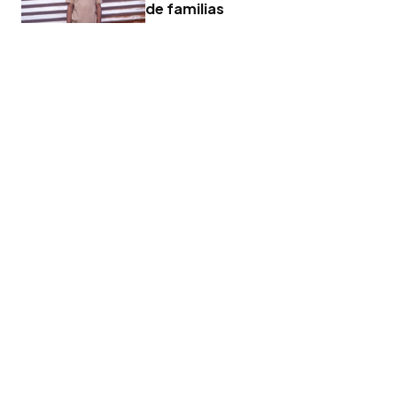
de familias