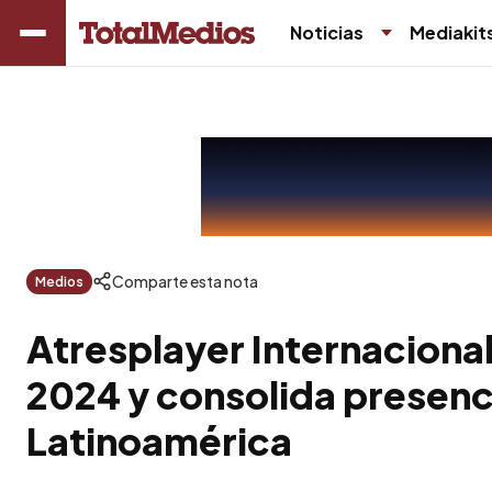
Noticias
Mediakit
Comparte esta nota
Medios
Atresplayer Internaciona
2024 y consolida presenc
Latinoamérica