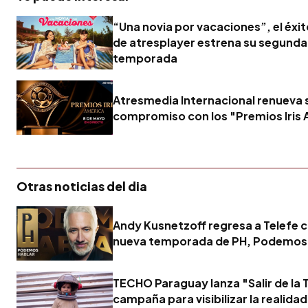
“Una novia por vacaciones”, el éxit
de atresplayer estrena su segunda
temporada
Atresmedia Internacional renueva 
compromiso con los "Premios Iris
Otras noticias del dia
Andy Kusnetzoff regresa a Telefe 
nueva temporada de PH, Podemos
TECHO Paraguay lanza "Salir de la T
campaña para visibilizar la realidad