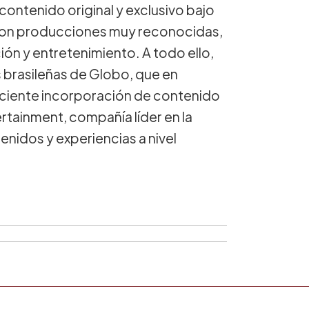
contenido original y exclusivo bajo
 con producciones muy reconocidas,
ión y entretenimiento. A todo ello,
 brasileñas de Globo, que en
reciente incorporación de contenido
rtainment, compañía líder en la
enidos y experiencias a nivel