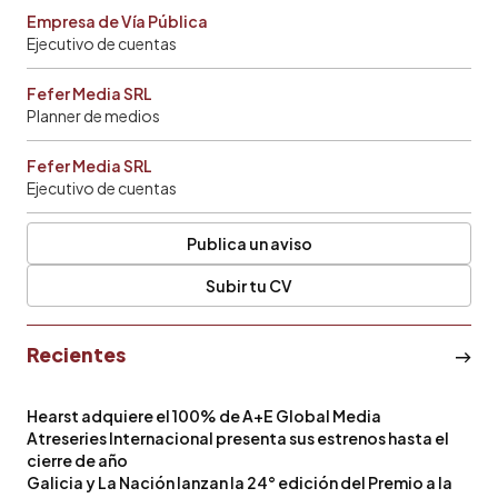
Empresa de Vía Pública
Ejecutivo de cuentas
Fefer Media SRL
Planner de medios
Fefer Media SRL
Ejecutivo de cuentas
Publica un aviso
Subir tu CV
Recientes
Hearst adquiere el 100% de A+E Global Media
Atreseries Internacional presenta sus estrenos hasta el
cierre de año
Galicia y La Nación lanzan la 24° edición del Premio a la