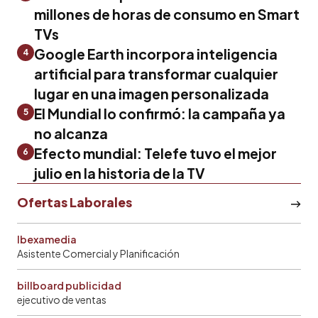
millones de horas de consumo en Smart
TVs
Google Earth incorpora inteligencia
4
artificial para transformar cualquier
lugar en una imagen personalizada
El Mundial lo confirmó: la campaña ya
5
no alcanza
Efecto mundial: Telefe tuvo el mejor
6
julio en la historia de la TV
Ofertas Laborales
Ibexamedia
Asistente Comercial y Planificación
billboard publicidad
ejecutivo de ventas