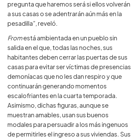
pregunta que haremos será si ellos volverán
a sus casas o se adentrarán aún más en la
pesadilla”, reveló.
From
está ambientada en un pueblo sin
salida en el que, todas las noches, sus
habitantes deben cerrar las puertas de sus
casas para evitar ser víctimas de presencias
demoníacas que no les dan respiro y que
continuarán generando momentos
escalofriantes en la cuarta temporada.
Asimismo, dichas figuras, aunque se
muestran amables, usan sus buenos
modales para persuadir a los más ingenuos
de permitirles el ingreso a sus viviendas. Sus