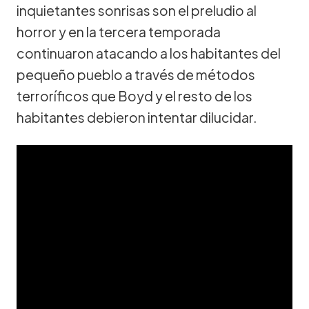
inquietantes sonrisas son el preludio al
horror y en la tercera temporada
continuaron atacando a los habitantes del
pequeño pueblo a través de métodos
terroríficos que Boyd y el resto de los
habitantes debieron intentar dilucidar.