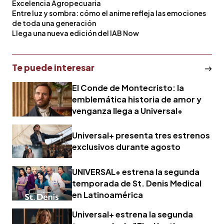
Excelencia Agropecuaria
Entre luz y sombra: cómo el anime refleja las emociones
de toda una generación
Llega una nueva edición del IAB Now
Te puede interesar
El Conde de Montecristo: la
emblemática historia de amor y
venganza llega a Universal+
Universal+ presenta tres estrenos
exclusivos durante agosto
UNIVERSAL+ estrena la segunda
temporada de St. Denis Medical
en Latinoamérica
Universal+ estrena la segunda