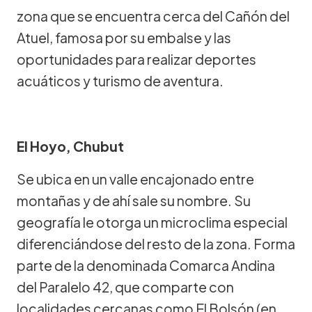
zona que se encuentra cerca del Cañón del
Atuel, famosa por su embalse y las
oportunidades para realizar deportes
acuáticos y turismo de aventura.
El Hoyo, Chubut
Se ubica en un valle encajonado entre
montañas y de ahí sale su nombre. Su
geografía le otorga un microclima especial
diferenciándose del resto de la zona. Forma
parte de la denominada Comarca Andina
del Paralelo 42, que comparte con
localidades cercanas como El Bolsón (en