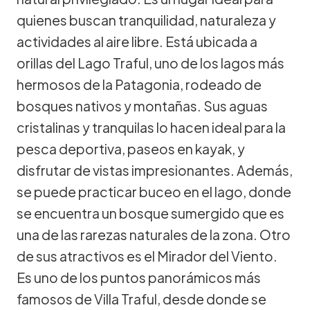
quienes buscan tranquilidad, naturaleza y
actividades al aire libre. Está ubicada a
orillas del Lago Traful, uno de los lagos más
hermosos de la Patagonia, rodeado de
bosques nativos y montañas. Sus aguas
cristalinas y tranquilas lo hacen ideal para la
pesca deportiva, paseos en kayak, y
disfrutar de vistas impresionantes. Además,
se puede practicar buceo en el lago, donde
se encuentra un bosque sumergido que es
una de las rarezas naturales de la zona. Otro
de sus atractivos es el Mirador del Viento.
Es uno de los puntos panorámicos más
famosos de Villa Traful, desde donde se