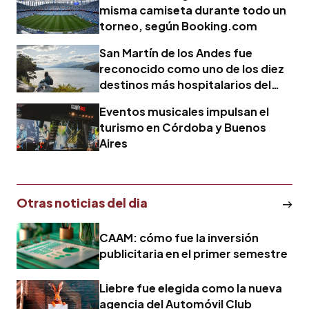
misma camiseta durante todo un
torneo, según Booking.com
San Martín de los Andes fue
reconocido como uno de los diez
destinos más hospitalarios del
mundo
Eventos musicales impulsan el
turismo en Córdoba y Buenos
Aires
Otras noticias del dia
CAAM: cómo fue la inversión
publicitaria en el primer semestre
Liebre fue elegida como la nueva
agencia del Automóvil Club