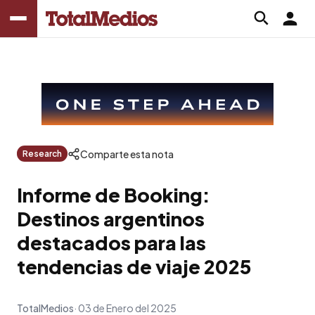
Comparte esta nota
Research
Informe de Booking:
Destinos argentinos
destacados para las
tendencias de viaje 2025
TotalMedios
03 de Enero del 2025