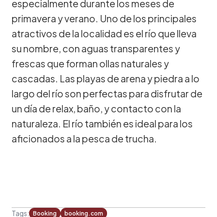
especialmente durante los meses de
primavera y verano. Uno de los principales
atractivos de la localidad es el río que lleva
su nombre, con aguas transparentes y
frescas que forman ollas naturales y
cascadas. Las playas de arena y piedra a lo
largo del río son perfectas para disfrutar de
un día de relax, baño, y contacto con la
naturaleza. El río también es ideal para los
aficionados a la pesca de trucha.
Tags:
Booking
booking.com