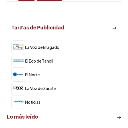
Tarifas de Publicidad
La Voz de Bragado
El Eco de Tandil
El Norte
La Voz de Zárate
Noticias
Lo más leído