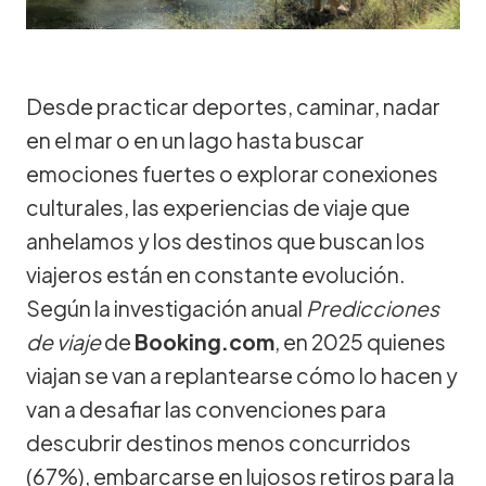
Desde practicar deportes, caminar, nadar
en el mar o en un lago hasta buscar
emociones fuertes o explorar conexiones
culturales, las experiencias de viaje que
anhelamos y los destinos que buscan los
viajeros están en constante evolución.
Según la investigación anual
Predicciones
de viaje
de
Booking.com
, en 2025 quienes
viajan se van a replantearse cómo lo hacen y
van a desafiar las convenciones para
descubrir destinos menos concurridos
(67%), embarcarse en lujosos retiros para la