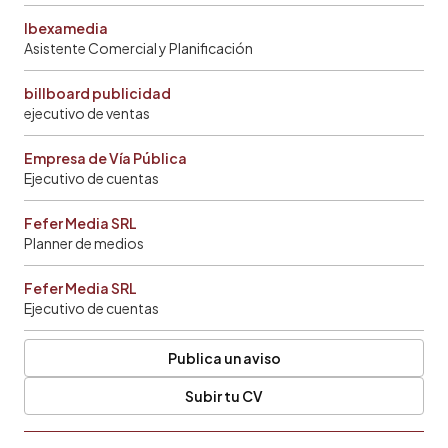
Ibexamedia
Asistente Comercial y Planificación
billboard publicidad
ejecutivo de ventas
Empresa de Vía Pública
Ejecutivo de cuentas
Fefer Media SRL
Planner de medios
Fefer Media SRL
Ejecutivo de cuentas
Publica un aviso
Subir tu CV