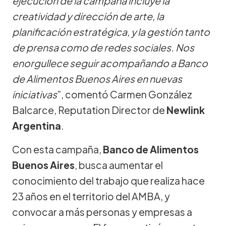
ejecución de la campaña incluye la
creatividad y dirección de arte, la
planificación estratégica, y la gestión tanto
de prensa como de redes sociales. Nos
enorgullece seguir acompañando a Banco
de Alimentos Buenos Aires en nuevas
iniciativas
”, comentó Carmen González
Balcarce, Reputation Director de
Newlink
Argentina
.
Con esta campaña,
Banco de Alimentos
Buenos Aires
, busca aumentar el
conocimiento del trabajo que realiza hace
23 años en el territorio del AMBA, y
convocar a más personas y empresas a