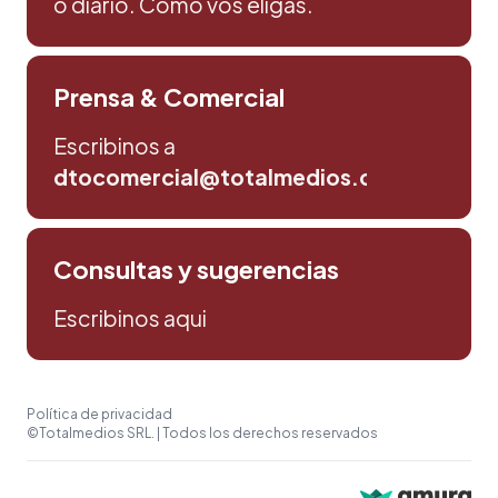
o diario. Como vos eligas.
Prensa & Comercial
Escribinos a
dtocomercial@totalmedios.com
Consultas y sugerencias
Escribinos aqui
Política de privacidad
©Totalmedios SRL. | Todos los derechos reservados