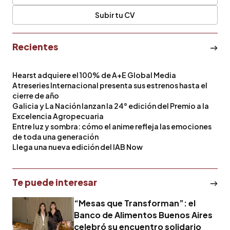
Subir tu CV
Recientes
Hearst adquiere el 100% de A+E Global Media
Atreseries Internacional presenta sus estrenos hasta el
cierre de año
Galicia y La Nación lanzan la 24° edición del Premio a la
Excelencia Agropecuaria
Entre luz y sombra: cómo el anime refleja las emociones
de toda una generación
Llega una nueva edición del IAB Now
Te puede interesar
“Mesas que Transforman”: el
Banco de Alimentos Buenos Aires
celebró su encuentro solidario