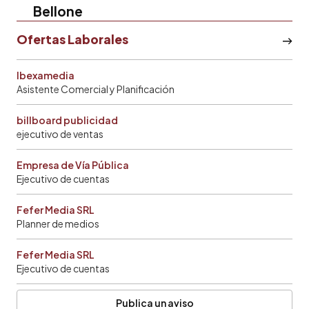
Bellone
Ofertas Laborales
Ibexamedia
Asistente Comercial y Planificación
billboard publicidad
ejecutivo de ventas
Empresa de Vía Pública
Ejecutivo de cuentas
Fefer Media SRL
Planner de medios
Fefer Media SRL
Ejecutivo de cuentas
Publica un aviso