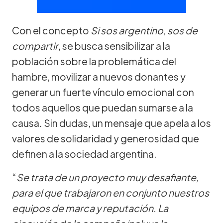
Con el concepto
Si sos argentino, sos de
compartir
, se busca sensibilizar a la
población sobre la problemática del
hambre, movilizar a nuevos donantes y
generar un fuerte vínculo emocional con
todos aquellos que puedan sumarse a la
causa. Sin dudas, un mensaje que apela a los
valores de solidaridad y generosidad que
definen a la sociedad argentina.
“
Se trata de un proyecto muy desafiante,
para el que trabajaron en conjunto nuestros
equipos de marca y reputación. La