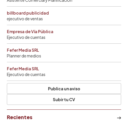
billboard publicidad
ejecutivo de ventas
Empresa de Vía Pública
Ejecutivo de cuentas
Fefer Media SRL
Planner de medios
Fefer Media SRL
Ejecutivo de cuentas
Publica un aviso
Subir tu CV
Recientes