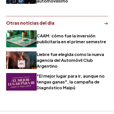
automovilismo
Otras noticias del dia
CAAM: cómo fue la inversión
publicitaria en el primer semestre
Liebre fue elegida como la nueva
agencia del Automóvil Club
Argentino
"El mejor lugar para ir, aunque no
tengas ganas", la campaña de
Diagnóstico Maipú