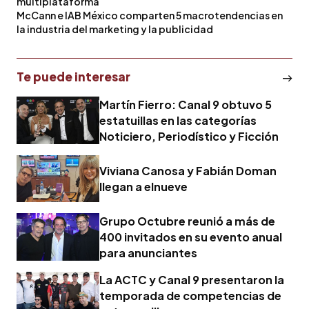
multiplataforma
McCann e IAB México comparten 5 macrotendencias en
la industria del marketing y la publicidad
Te puede interesar
Martín Fierro: Canal 9 obtuvo 5
estatuillas en las categorías
Noticiero, Periodístico y Ficción
Viviana Canosa y Fabián Doman
llegan a elnueve
Grupo Octubre reunió a más de
400 invitados en su evento anual
para anunciantes
La ACTC y Canal 9 presentaron la
temporada de competencias de