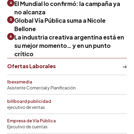
El Mundial lo confirmó: la campaña ya
4
no alcanza
Global Vía Pública suma a Nicole
5
Bellone
La industria creativa argentina está en
6
su mejor momento… y en un punto
crítico
Ofertas Laborales
Ibexamedia
Asistente Comercial y Planificación
billboard publicidad
ejecutivo de ventas
Empresa de Vía Pública
Ejecutivo de cuentas