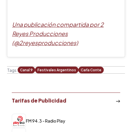
Una publicación compartida por 2
Reyes Producciones
(@2reyesproducciones)
Tags:
Canal 9
Festivales Argentinos
Carla Conte
Tarifas de Publicidad
FM 94.3 - Radio Play