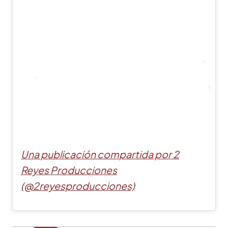
Una publicación compartida por 2
Reyes Producciones
(@2reyesproducciones)