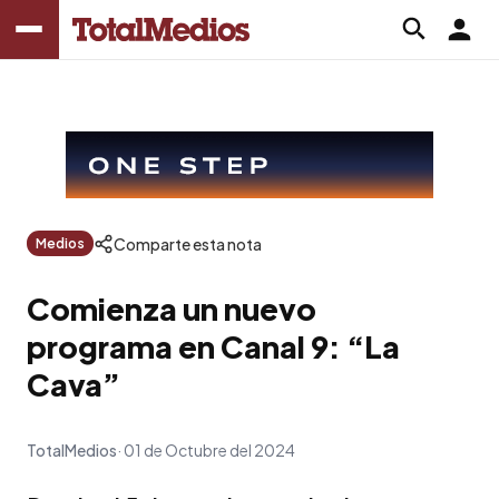
Comparte esta nota
Medios
Comienza un nuevo
programa en Canal 9: “La
Cava”
TotalMedios
01 de Octubre del 2024