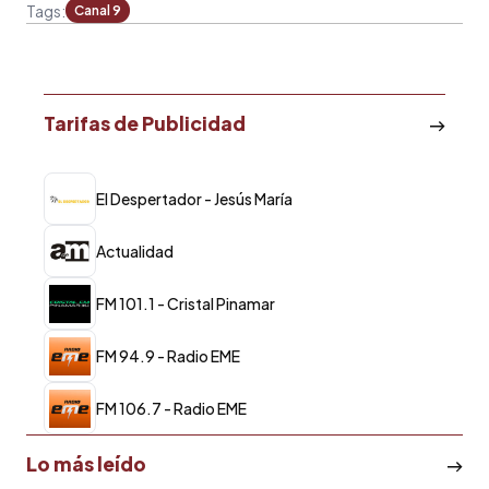
Tags:
Canal 9
Tarifas de Publicidad
El Despertador - Jesús María
Actualidad
FM 101.1 - Cristal Pinamar
FM 94.9 - Radio EME
FM 106.7 - Radio EME
Lo más leído