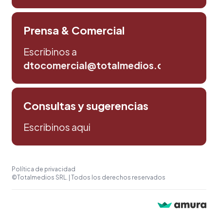
Prensa & Comercial
Escribinos a
dtocomercial@totalmedios.com
Consultas y sugerencias
Escribinos aqui
Política de privacidad
©Totalmedios SRL. | Todos los derechos reservados