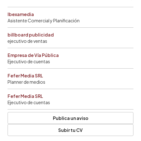
Ibexamedia
Asistente Comercial y Planificación
billboard publicidad
ejecutivo de ventas
Empresa de Vía Pública
Ejecutivo de cuentas
Fefer Media SRL
Planner de medios
Fefer Media SRL
Ejecutivo de cuentas
Publica un aviso
Subir tu CV