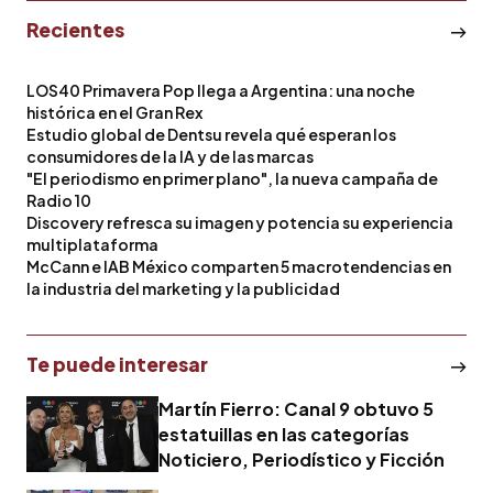
Recientes
LOS40 Primavera Pop llega a Argentina: una noche
histórica en el Gran Rex
Estudio global de Dentsu revela qué esperan los
consumidores de la IA y de las marcas
"El periodismo en primer plano", la nueva campaña de
Radio 10
Discovery refresca su imagen y potencia su experiencia
multiplataforma
McCann e IAB México comparten 5 macrotendencias en
la industria del marketing y la publicidad
Te puede interesar
Martín Fierro: Canal 9 obtuvo 5
estatuillas en las categorías
Noticiero, Periodístico y Ficción