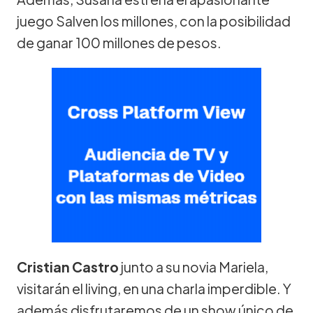
juego Salven los millones, con la posibilidad
de ganar 100 millones de pesos.
Cristian Castro
junto a su novia Mariela,
visitarán el living, en una charla imperdible. Y
además disfrutaremos de un show único de