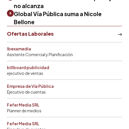
no alcanza
Global Vía Pública suma a Nicole
6
Bellone
Ofertas Laborales
Ibexamedia
Asistente Comercial y Planificación
billboard publicidad
ejecutivo de ventas
Empresa de Vía Pública
Ejecutivo de cuentas
Fefer Media SRL
Planner de medios
Fefer Media SRL