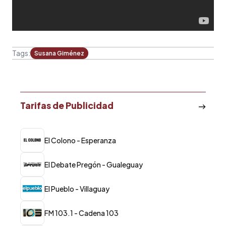
Tags:
Susana Giménez
Tarifas de Publicidad
El Colono - Esperanza
El Debate Pregón - Gualeguay
El Pueblo - Villaguay
FM 103.1 - Cadena 103