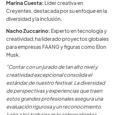
Marina Cuesta:
Líder creativa en
Creyentes, destacada por su enfoque en la
diversidad y la inclusión.
Nacho Zuccarino:
Experto en tecnología y
creatividad, ha liderado proyectos globales
para empresas FAANG y figuras como Elon
Musk.
"Contar con un jurado de tan alto nivel y
creatividad excepcional consolida el
estándar de nuestro festival. La diversidad
de perspectivas y experiencias que traen
estos grandes profesionales asegura una
evaluación rigurosa y un reconocimiento
justo a los trabajos más sobresalientes.