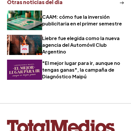
Otras noticias del dia
CAAM: cómo fue la inversión
publicitaria en el primer semestre
Liebre fue elegida como la nueva
agencia del Automóvil Club
Argentino
"El mejor lugar para ir, aunque no
tengas ganas", la campaña de
Diagnóstico Maipú