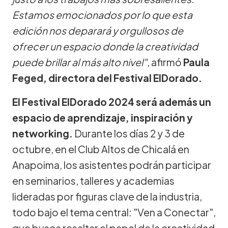
Estamos emocionados por lo que esta
edición nos deparará y orgullosos de
ofrecer un espacio donde la creatividad
puede brillar al más alto nivel"
, afirmó
Paula
Feged, directora del Festival ElDorado.
El Festival ElDorado 2024 será además un
espacio de aprendizaje, inspiración y
networking.
Durante los días 2 y 3 de
octubre, en el Club Altos de Chicalá en
Anapoima, los asistentes podrán participar
en seminarios, talleres y academias
lideradas por figuras clave de la industria,
todo bajo el tema central: "Ven a Conectar",
que busca resaltar el papel de la creatividad