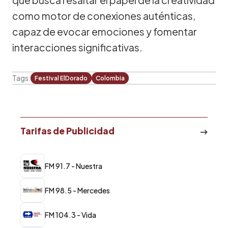
como motor de conexiones auténticas,
capaz de evocar emociones y fomentar
interacciones significativas.
Tags:
Festival ElDorado
Colombia
Tarifas de Publicidad
FM 91.7 - Nuestra
FM 98.5 - Mercedes
FM 104.3 - Vida