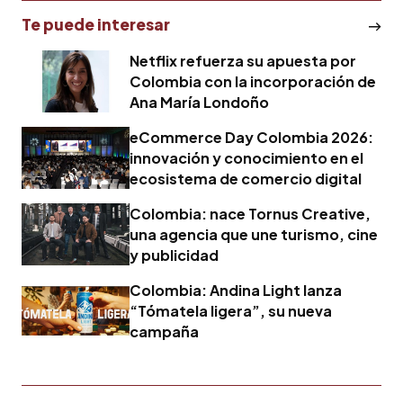
Te puede interesar
Netflix refuerza su apuesta por
Colombia con la incorporación de
Ana María Londoño
eCommerce Day Colombia 2026:
innovación y conocimiento en el
ecosistema de comercio digital
Colombia: nace Tornus Creative,
una agencia que une turismo, cine
y publicidad
Colombia: Andina Light lanza
“Tómatela ligera”, su nueva
campaña