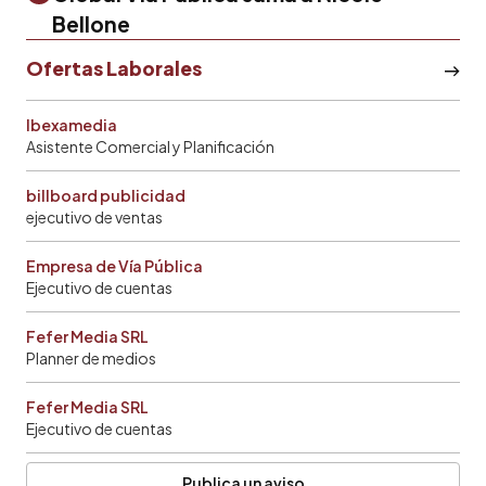
Bellone
Ofertas Laborales
Ibexamedia
Asistente Comercial y Planificación
billboard publicidad
ejecutivo de ventas
Empresa de Vía Pública
Ejecutivo de cuentas
Fefer Media SRL
Planner de medios
Fefer Media SRL
Ejecutivo de cuentas
Publica un aviso