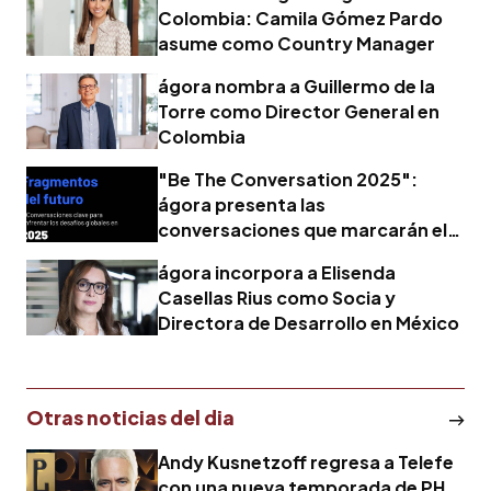
Colombia: Camila Gómez Pardo
asume como Country Manager
ágora nombra a Guillermo de la
Torre como Director General en
Colombia
"Be The Conversation 2025":
ágora presenta las
conversaciones que marcarán el
futuro
ágora incorpora a Elisenda
Casellas Rius como Socia y
Directora de Desarrollo en México
Otras noticias del dia
Andy Kusnetzoff regresa a Telefe
con una nueva temporada de PH,