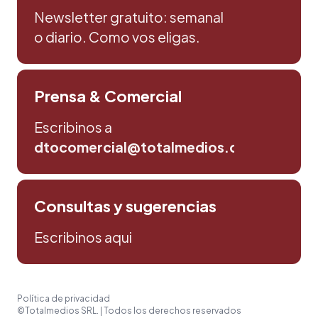
Newsletter gratuito: semanal
o diario. Como vos eligas.
Prensa & Comercial
Escribinos a
dtocomercial@totalmedios.com
Consultas y sugerencias
Escribinos aqui
Política de privacidad
©Totalmedios SRL. | Todos los derechos reservados