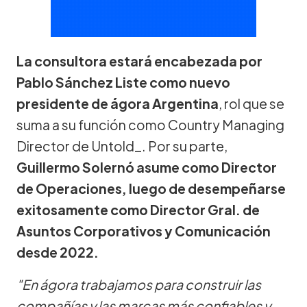
La consultora estará encabezada por
Pablo Sánchez Liste como nuevo
presidente de ágora Argentina
, rol que se
suma a su función como Country Managing
Director de Untold_. Por su parte,
Guillermo Solernó asume como Director
de Operaciones, luego de desempeñarse
exitosamente como Director Gral. de
Asuntos Corporativos y Comunicación
desde 2022.
"En ágora trabajamos para construir las
compañías y las marcas más confiables y