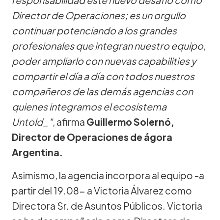
Director de Operaciones; es un orgullo
continuar potenciando a los grandes
profesionales que integran nuestro equipo,
poder ampliarlo con nuevas capabilities y
compartir el día a día con todos nuestros
compañeros de las demás agencias con
quienes integramos el ecosistema
Untold_"
, afirma
Guillermo Solernó,
Director de Operaciones de ágora
Argentina.
Asimismo, la agencia incorpora al equipo -a
partir del 19.08- a Victoria Álvarez como
Directora Sr. de Asuntos Públicos. Victoria