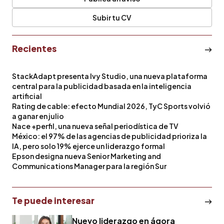
Subir tu CV
Recientes
StackAdapt presenta Ivy Studio, una nueva plataforma
central para la publicidad basada en la inteligencia
artificial
Rating de cable: efecto Mundial 2026, TyC Sports volvió
a ganar en julio
Nace +perfil, una nueva señal periodística de TV
México: el 97% de las agencias de publicidad prioriza la
IA, pero solo 19% ejerce un liderazgo formal
Epson designa nueva Senior Marketing and
Communications Manager para la región Sur
Te puede interesar
Nuevo liderazgo en ágora