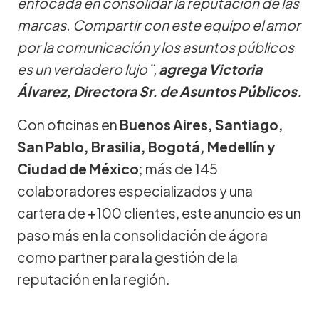
enfocada en consolidar la reputación de las
marcas. Compartir con este equipo el amor
por la comunicación y los asuntos públicos
es un verdadero lujo¨,
agrega Victoria
Álvarez, Directora Sr. de Asuntos Públicos.
Con oficinas en
Buenos Aires, Santiago,
San Pablo, Brasilia, Bogotá, Medellín y
Ciudad de México
; más de 145
colaboradores especializados y una
cartera de +100 clientes, este anuncio es un
paso más en la consolidación de ágora
como partner para la gestión de la
reputación en la región.