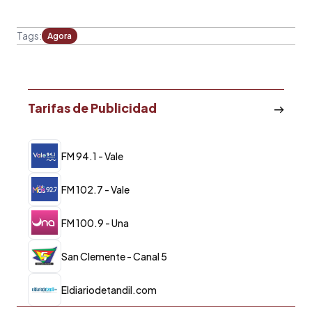
Tags:
Agora
Tarifas de Publicidad
FM 94.1 - Vale
FM 102.7 - Vale
FM 100.9 - Una
San Clemente - Canal 5
Eldiariodetandil.com