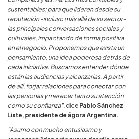
sustentables; para que lideren desde su
reputación -incluso más allá de su sector-
las principales conversaciones sociales y
culturales, impactando de forma positiva
en el negocio. Proponemos que exista un
pensamiento, una idea poderosa detrás de
cada iniciativa. Buscamos entender dónde
están las audiencias y alcanzarlas. A partir
de allí, forjar relaciones para conectar con
las personas y merecer tanto su atención
como su confianza"
, dice
Pablo Sánchez
Liste, presidente de ágora Argentina.
"Asumo con mucho entusiasmo y
responsabilidad este nuevo desafío como